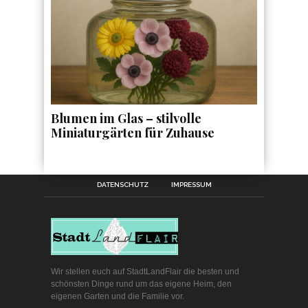
Blumen im Glas – stilvolle
Miniaturgärten für Zuhause
DATENSCHUTZ
IMPRESSUM
Wir stellen euch auf StadtLandFlair die besten und
schönsten Dinge rund um das eigene Heim, den
eigenen Garten und die Familie vor.