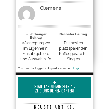
Clemens
← Vorheriger
Nächster Beitrag
Beitrag
→
Wasserpumpen
Die besten
im Eigenheim:
platzsparenden
Einsatzgebiete
Kaffeegeräte für
und Auswahlhilfe
Singles
You must be logged in to post a comment
Login
♣
STADTLANDLFLAIR SPEZIAL:
ZEIG UNS DEINEN GARTEN!
NEUSTE ARTIKEL