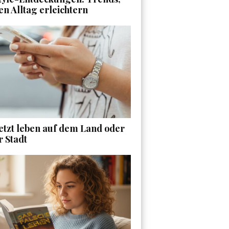
en Alltag erleichtern
etzt leben auf dem Land oder
r Stadt