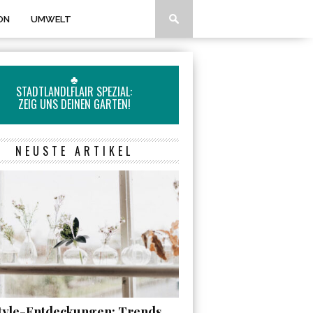
ON
UMWELT
♣
STADTLANDLFLAIR SPEZIAL:
ZEIG UNS DEINEN GARTEN!
NEUSTE ARTIKEL
style-Entdeckungen: Trends,