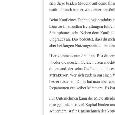
sich diese beiden Modelle auf deine fin
natürlich auch immer von deiner persönli
Beim Kauf eines Technologieprodukts le
kann zu finanziellen Belastungen führe
Smartphones geht. Neben dem Kaufpreis f
Upgrades an. Das bedeutet, dass du mehr 
aber bei langen Nutzungszeiträumen den
Hier kommt es nun drauf an. Bist du jem
wieder die neusten Geräte nutzen möch
du jemand, der seine Geräte nutzt, bis e
attraktiver
. Wer sich zudem um einen W
besser dastehen. Dafür hat man aber eb
Reparaturen etc. selber kümmern. Es ko
Für Unternehmen kann die Miete allerding
man ggf. nicht so viel Kapital binden und
Außerdem ist für Unternehmen der Vorte