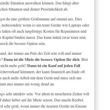
anzielle Situation auswirken können. Das hängt aber
chen Situation und deiner Persönlichkeit ab.
gst du eine größere Geldsumme auf einmal aus. Dies
n, insbesondere wenn es um teure Geräte wie Laptops oder
allen oft auch langfristige Kosten für Reparaturen und
Kapital binden musst. Das kann initial zwar teuer sein,
noch die bessere Option sein.
and, der immer am Puls der Zeit sein will und immer
Dann ist die Miete die bessere Option für dich
te?
. Bist
Dann ist ein Kauf auf jeden Fall
s nicht mehr geht?
eiterverkauf kümmert, der kann finanziell am Ende oft
en auch mehr Arbeit mit dem Gerät und muss sich um
mmt also immer ein wenig drauf an.
s sehr attraktiv sein. Vor allem in unsicheren Zeiten will
 daher lieber auf die Miete setzen. Das macht flexibel.
il sehr groß, wenn immer die neusten Geräte im Einsatz