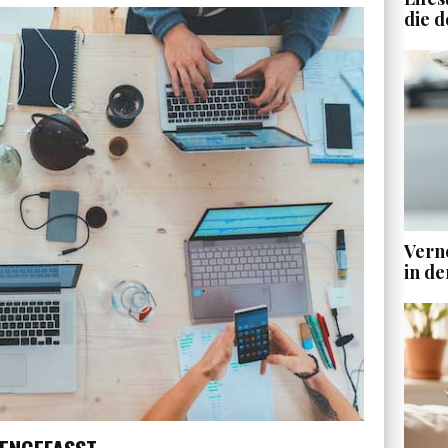
die d
Vern
in de