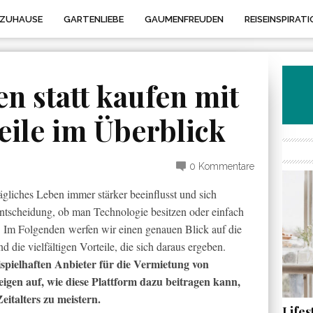
 ZUHAUSE
GARTENLIEBE
GAUMENFREUDEN
REISEINSPIRATI
n statt kaufen mit
eile im Überblick
0 Kommentare
tägliches Leben immer stärker beeinflusst und sich
 Entscheidung, ob man Technologie besitzen oder einfach
. Im Folgenden werfen wir einen genauen Blick auf die
die vielfältigen Vorteile, die sich daraus ergeben.
eispielhaften Anbieter für die Vermietung von
igen auf, wie diese Plattform dazu beitragen kann,
eitalters zu meistern.
Life