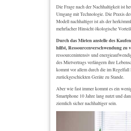
Die Frage nach der Nachhaltigkeit ist h
Umgang mit Technologie. Die Praxis des 
Modell nachhaltiger ist als der herköm
mehrfacher Hinsicht ökologische Vorteil
Durch das Mieten anstelle des Kaufen
hilfst, Ressourcenverschwendung zu v
ressourcenintensiv und energieaufwend
des Mietvertrags verlängern ihre Leben
kommt vor allem durch die im Regelfall
zurückgeschickten Geräte zu Stande.
Aber wie fast immer kommt es ein wenig 
Smartphone 10 Jahre lang nutzt und dann
ziemlich sicher nachhaltiger sein.