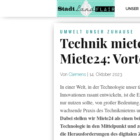
UNSER
UMWELT
UNSER ZUHAUSE
Technik miete
Miete24: Vort
Von
Clemens
|
14. Oktober 2023
In einer Welt, in der Technologie unser 
Innovationen rasant entwickeln, ist die
nur nutzen sollte, von großer Bedeutung
wachsende Praxis des Technikmietens und 
Dabei stellen wir Miete24 als einen b
Technologie in den Mittelpunkt und ze
die Herausforderungen des digitalen Z