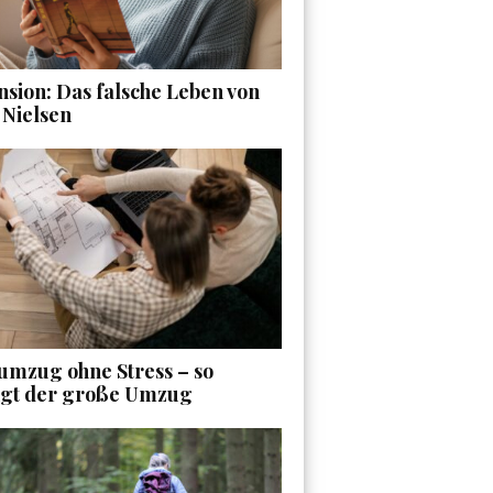
sion: Das falsche Leben von
 Nielsen
umzug ohne Stress – so
ngt der große Umzug