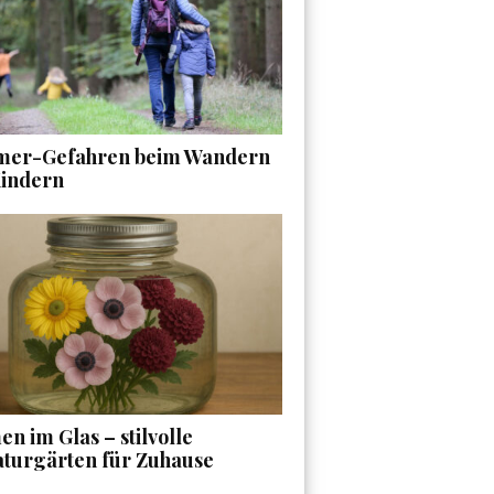
er-Gefahren beim Wandern
Kindern
n im Glas – stilvolle
aturgärten für Zuhause