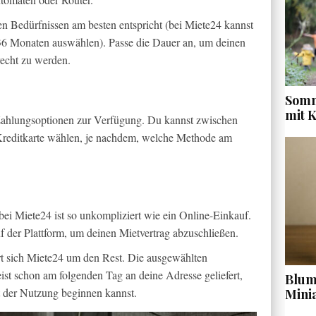
en Bedürfnissen am besten entspricht (bei Miete24 kannst
36 Monaten auswählen). Passe die Dauer an, um deinen
recht zu werden.
Somm
mit 
 Zahlungsoptionen zur Verfügung. Du kannst zwischen
Kreditkarte wählen, je nachdem, welche Methode am
bei Miete24 ist so unkompliziert wie ein Online-Einkauf.
f der Plattform, um deinen Mietvertrag abzuschließen.
 sich Miete24 um den Rest. Die ausgewählten
t schon am folgenden Tag an deine Adresse geliefert,
Blume
 der Nutzung beginnen kannst.
Mini