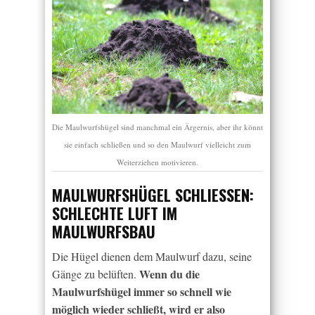
Die Maulwurfshügel sind manchmal ein Ärgernis, aber ihr könnt
sie einfach schließen und so den Maulwurf vielleicht zum
Weiterziehen motivieren.
MAULWURFSHÜGEL SCHLIESSEN: S
CHLECHTE LUFT IM M
AULWURFSBAU
Die Hügel dienen dem Maulwurf dazu, seine
Wenn du die
Gänge zu belüften.
Maulwurfshügel immer so schnell wie
möglich wieder schließt, wird er also