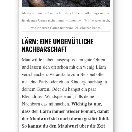
Maulwürfe sind süß und sehr nützliche Tiere. Allerdings sind sie
im eigenen Garten nicht immer willkommen. Wir verraten euch,
wie ihr euren Garten tierfreundlich schützen könnt.
LÄRM: EINE UNGEMÜTLICHE
NACHBARSCHAFT
Maulwürfe haben ausgesprochen gute Ohren
und lassen sich oft schon mit ein wenig Lärm
verscheuchen. Veranstalte zum Beispiel öfter
mal eine Party oder einen Kindergeburtstag in
deinem Garten. Oder du hängst ein paar
Blechdosen-Windspiele auf, falls deine
Wichtig ist nur,
Nachbarn das mitmachen.
dass der Lärm immer wieder kommt, damit
der Maulwurf sich auch davon gestört fühlt.
So kannst du den Maulwurf über die Zeit