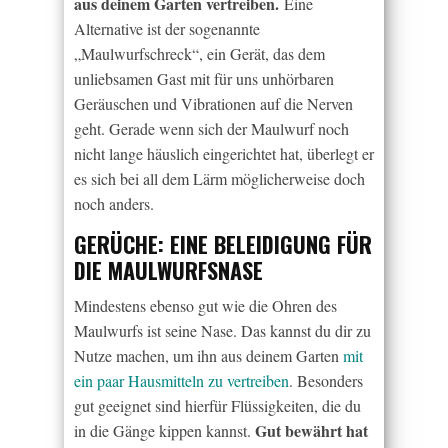
aus deinem Garten vertreiben.
Eine
Alternative ist der sogenannte
„Maulwurfschreck“, ein Gerät, das dem
unliebsamen Gast mit für uns unhörbaren
Geräuschen und Vibrationen auf die Nerven
geht. Gerade wenn sich der Maulwurf noch
nicht lange häuslich eingerichtet hat, überlegt er
es sich bei all dem Lärm möglicherweise doch
noch anders.
GERÜCHE: EINE BELEIDIGUNG FÜR
DIE MAULWURFSNASE
Mindestens ebenso gut wie die Ohren des
Maulwurfs ist seine Nase. Das kannst du dir zu
Nutze machen, um ihn aus deinem Garten
mit
ein paar Hausmitteln zu vertreiben
. Besonders
gut geeignet sind hierfür Flüssigkeiten, die du
Gut bewährt hat
in die Gänge kippen kannst.