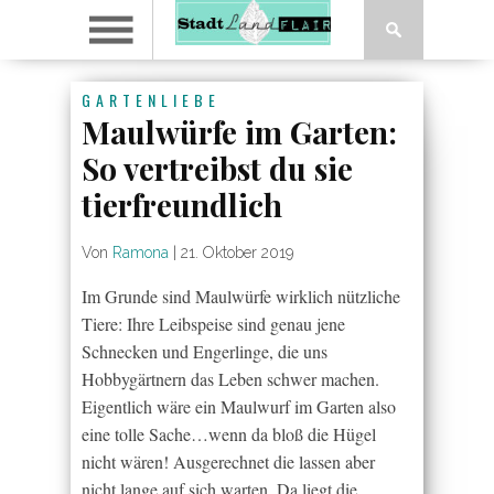
GARTENLIEBE
Maulwürfe im Garten:
So vertreibst du sie
tierfreundlich
Von
Ramona
|
21. Oktober 2019
Im Grunde sind Maulwürfe wirklich nützliche
Tiere: Ihre Leibspeise sind genau jene
Schnecken und Engerlinge, die uns
Hobbygärtnern das Leben schwer machen.
Eigentlich wäre ein Maulwurf im Garten also
eine tolle Sache…wenn da bloß die Hügel
nicht wären! Ausgerechnet die lassen aber
nicht lange auf sich warten. Da liegt die