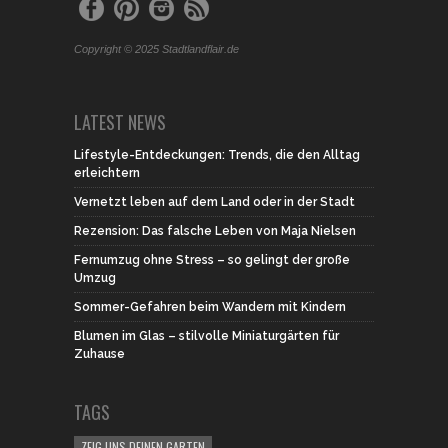
Copyright © 2025 Stadtlandflair.de
LATEST NEWS
Lifestyle-Entdeckungen: Trends, die den Alltag
erleichtern
Vernetzt leben auf dem Land oder in der Stadt
Rezension: Das falsche Leben von Maja Nielsen
Fernumzug ohne Stress – so gelingt der große
Umzug
Sommer-Gefahren beim Wandern mit Kindern
Blumen im Glas – stilvolle Miniaturgärten für
Zuhause
TAGS
ZEIG UNS DEINEN GARTEN