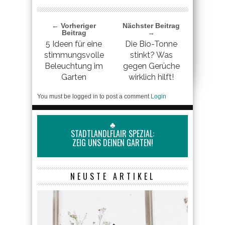
← Vorheriger
Nächster Beitrag
Beitrag
→
5 Ideen für eine
Die Bio-Tonne
stimmungsvolle
stinkt? Was
Beleuchtung im
gegen Gerüche
Garten
wirklich hilft!
You must be logged in to post a comment
Login
♣
STADTLANDLFLAIR SPEZIAL:
ZEIG UNS DEINEN GARTEN!
NEUSTE ARTIKEL