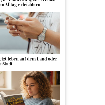
en Alltag erleichtern
etzt leben auf dem Land oder
r Stadt