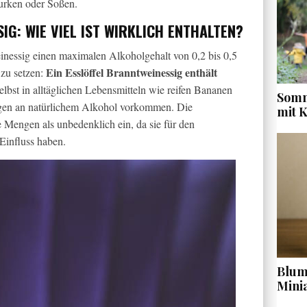
urken oder Soßen.
G: WIE VIEL IST WIRKLICH ENTHALTEN?
inessig einen maximalen Alkoholgehalt von 0,2 bis 0,5
Ein Esslöffel Branntweinessig enthält
zu setzen:
Selbst in alltäglichen Lebensmitteln wie reifen Bananen
Somm
gen an natürlichem Alkohol vorkommen. Die
mit 
 Mengen als unbedenklich ein, da sie für den
Einfluss haben.
Blume
Mini