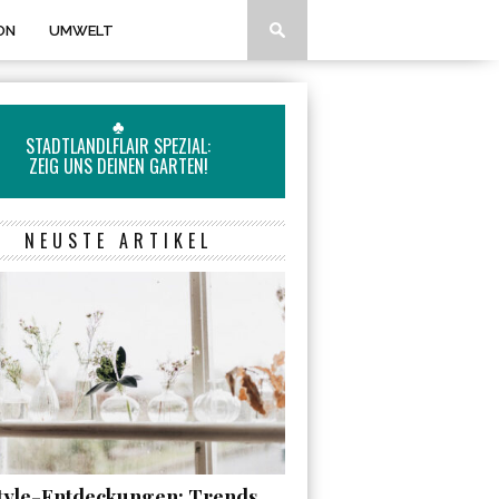
ON
UMWELT
♣
STADTLANDLFLAIR SPEZIAL:
ZEIG UNS DEINEN GARTEN!
NEUSTE ARTIKEL
style-Entdeckungen: Trends,