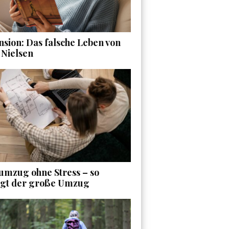
sion: Das falsche Leben von
 Nielsen
umzug ohne Stress – so
ngt der große Umzug