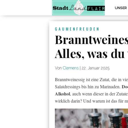
UNSER
GAUMENFREUDEN
Branntweines
Alles, was du
Von
Clemens
|
22. Januar 2025
Branntweinessig ist eine Zutat, die in 
Doc
Salatdressings bis hin zu Marinaden.
Alkohol
, auch wenn dieser in der Zutate
wirklich darin? Und warum ist das für