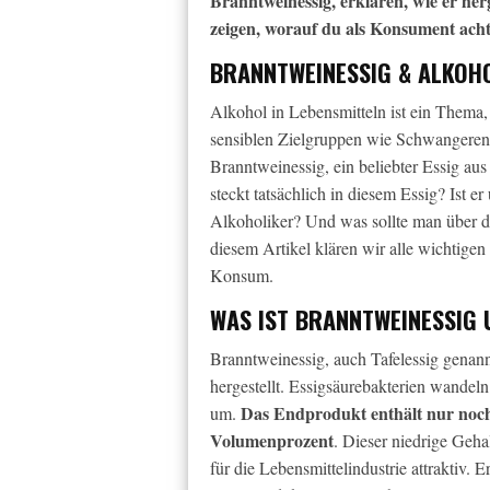
Branntweinessig, erklären, wie er her
zeigen, worauf du als Konsument achte
BRANNTWEINESSIG & ALKOHO
Alkohol in Lebensmitteln ist ein Thema,
sensiblen Zielgruppen wie Schwangeren 
Branntweinessig, ein beliebter Essig aus
steckt tatsächlich in diesem Essig? Ist 
Alkoholiker? Und was sollte man über d
diesem Artikel klären wir alle wichtige
Konsum.
WAS IST BRANNTWEINESSIG 
Branntweinessig, auch Tafelessig genann
hergestellt. Essigsäurebakterien wandeln
Das Endprodukt enthält nur noch
um.
Volumenprozent
. Dieser niedrige Geh
für die Lebensmittelindustrie attraktiv. Er