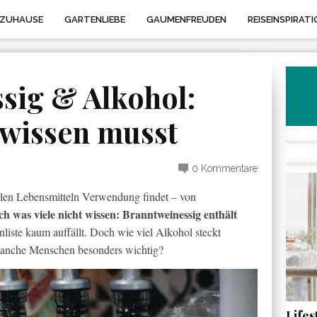
 ZUHAUSE
GARTENLIEBE
GAUMENFREUDEN
REISEINSPIRATI
sig & Alkohol:
 wissen musst
0 Kommentare
vielen Lebensmitteln Verwendung findet – von
h was viele nicht wissen: Branntweinessig enthält
nliste kaum auffällt. Doch wie viel Alkohol steckt
 manche Menschen besonders wichtig?
Life