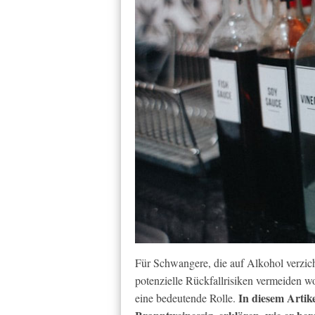
Für Schwangere, die auf Alkohol verzich
potenzielle Rückfallrisiken vermeiden wo
In diesem Artik
eine bedeutende Rolle.