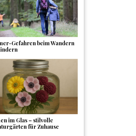
er-Gefahren beim Wandern
Kindern
n im Glas – stilvolle
aturgärten für Zuhause