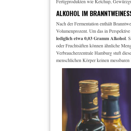
Fertigprodukten wie Ketchup, Gewürzg
ALKOHOL IM BRANNTWEINESSI
Nach der Fermentation enthält Branntwe
Volumenprozent. Um das in Perspektive 
lediglich etwa 0,03 Gramm Alkohol
. 
oder Fruchtsäften können ähnliche Men
Verbraucherzentrale Hamburg stuft diese
menschlichen Körper keinen messbaren 