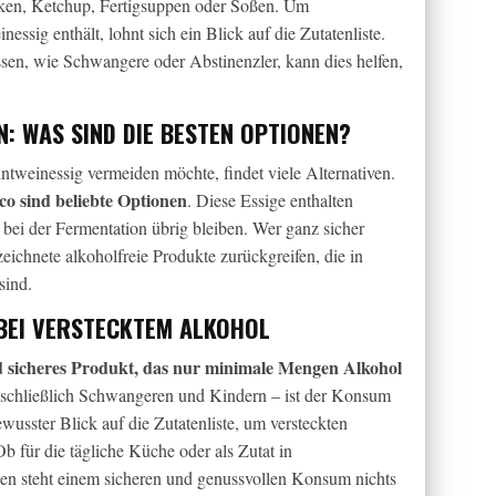
ken, Ketchup, Fertigsuppen oder Soßen. Um
ssig enthält, lohnt sich ein Blick auf die Zutatenliste.
en, wie Schwangere oder Abstinenzler, kann dies helfen,
: WAS SIND DIE BESTEN OPTIONEN?
tweinessig vermeiden möchte, findet viele Alternativen.
co sind beliebte Optionen
. Diese Essige enthalten
 bei der Fermentation übrig bleiben. Wer ganz sicher
eichnete alkoholfreie Produkte zurückgreifen, die in
sind.
BEI VERSTECKTEM ALKOHOL
und sicheres Produkt, das nur minimale Mengen Alkohol
nschließlich Schwangeren und Kindern – ist der Konsum
wusster Blick auf die Zutatenliste, um versteckten
b für die tägliche Küche oder als Zutat in
sen steht einem sicheren und genussvollen Konsum nichts