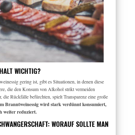
HALT WICHTIG?
nessig gering ist, gibt es Situationen, in denen diese
ere, die den Konsum von Alkohol strikt vermeiden
 die Rückfälle befürchten, spielt Transparenz eine große
im Branntweinessig wird stark verdünnt konsumiert,
 weiter reduziert.
SCHWANGERSCHAFT: WORAUF SOLLTE MAN