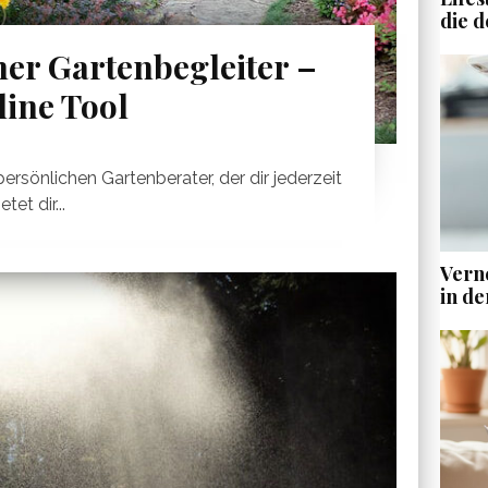
die d
her Gartenbegleiter –
line Tool
 persönlichen Gartenberater, der dir jederzeit
et dir...
Vern
in de