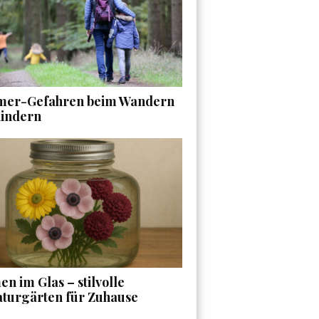
er-Gefahren beim Wandern
Kindern
n im Glas – stilvolle
aturgärten für Zuhause