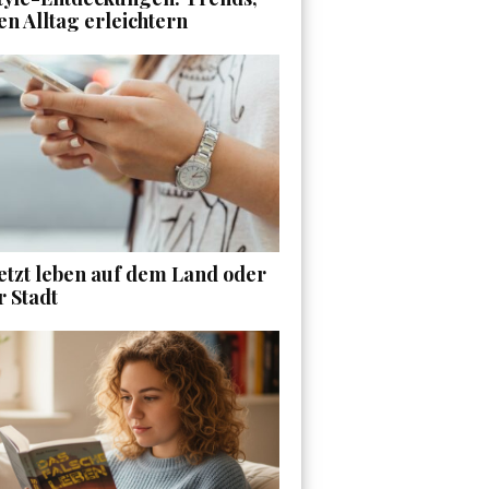
en Alltag erleichtern
etzt leben auf dem Land oder
r Stadt