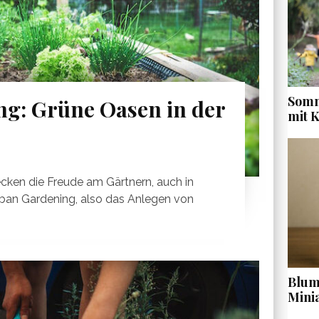
Somm
g: Grüne Oasen in der
mit 
en die Freude am Gärtnern, auch in
an Gardening, also das Anlegen von
Blume
Mini