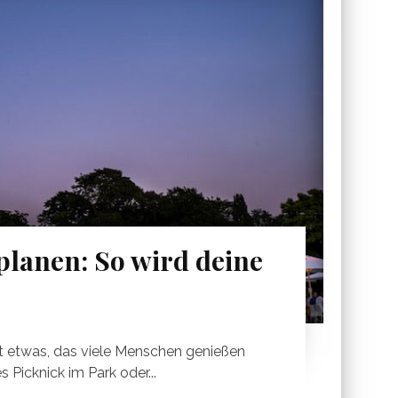
planen: So wird deine
st etwas, das viele Menschen genießen
 Picknick im Park oder...