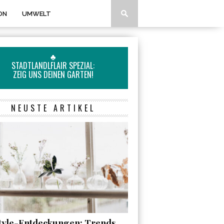
ON
UMWELT
♣
STADTLANDLFLAIR SPEZIAL:
ZEIG UNS DEINEN GARTEN!
NEUSTE ARTIKEL
style-Entdeckungen: Trends,