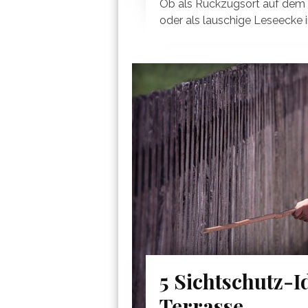
Ob als Rückzugsort auf dem 
oder als lauschige Leseecke i
5 Sichtschutz-I
Terrasse