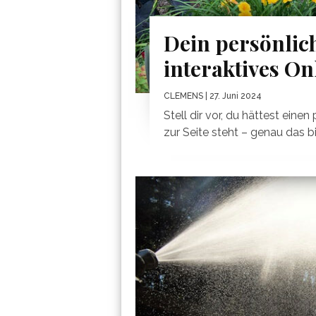
Dein persönlic
interaktives On
CLEMENS
| 27. Juni 2024
Stell dir vor, du hättest einen
zur Seite steht – genau das biet