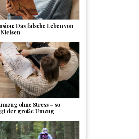
sion: Das falsche Leben von
 Nielsen
umzug ohne Stress – so
ngt der große Umzug