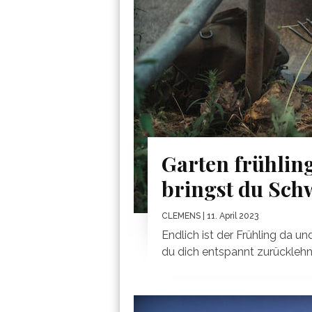
Garten frühlin
bringst du Sch
CLEMENS
| 11. April 2023
Endlich ist der Frühling da u
du dich entspannt zurücklehne