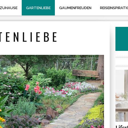
 ZUHAUSE
GARTENLIEBE
GAUMENFREUDEN
REISEINSPIRATI
TENLIEBE
Life