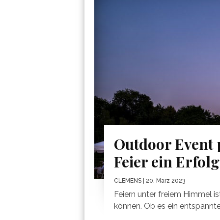
Outdoor Event 
Feier ein Erfolg
CLEMENS
| 20. März 2023
Feiern unter freiem Himmel i
können. Ob es ein entspanntes