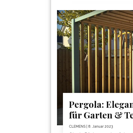
Pergola: Elega
für Garten & T
CLEMENS
| 8. Januar 2023