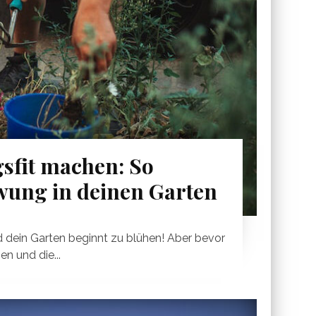
gsfit machen: So
wung in deinen Garten
nd dein Garten beginnt zu blühen! Aber bevor
n und die...