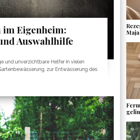
Rezen
im Eigenheim:
Maja
 und Auswahlhilfe
e und unverzichtbare Helfer in vielen
 Gartenbewässerung, zur Entwässerung des
Fern
geli