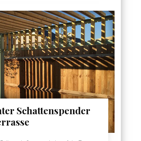
nter Schattenspender
errasse