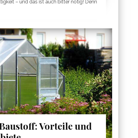
igkeit – und das ist auch bitter nötig! Denn
austoff: Vorteile und
biete