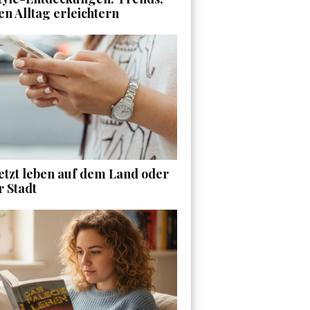
en Alltag erleichtern
etzt leben auf dem Land oder
r Stadt