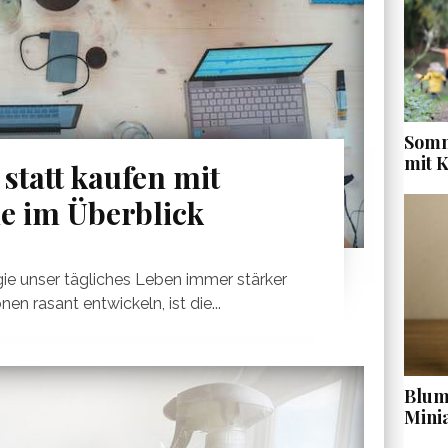
Somm
mit 
statt kaufen mit
le im Überblick
ogie unser tägliches Leben immer stärker
en rasant entwickeln, ist die...
Blume
Mini