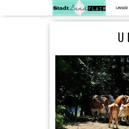
UNSER
U