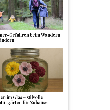
er-Gefahren beim Wandern
Kindern
n im Glas – stilvolle
aturgärten für Zuhause