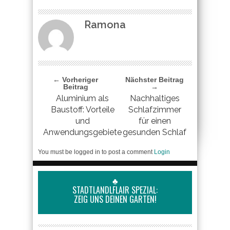
Ramona
← Vorheriger
Nächster Beitrag
Beitrag
→
Aluminium als
Nachhaltiges
Baustoff: Vorteile
Schlafzimmer
und
für einen
Anwendungsgebiete
gesunden Schlaf
You must be logged in to post a comment
Login
♣
STADTLANDLFLAIR SPEZIAL:
ZEIG UNS DEINEN GARTEN!