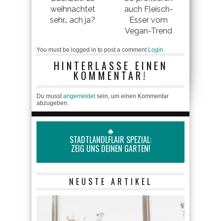
weihnachtet
auch Fleisch-
sehr… ach ja?
Esser vom
Vegan-Trend
You must be logged in to post a comment
Login
HINTERLASSE EINEN
KOMMENTAR!
Du musst
angemeldet
sein, um einen Kommentar
abzugeben.
♣
STADTLANDLFLAIR SPEZIAL:
ZEIG UNS DEINEN GARTEN!
NEUSTE ARTIKEL