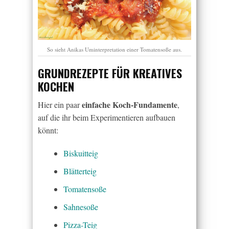
So sieht Anikas Uminterpretation einer Tomatensoße aus.
GRUNDREZEPTE FÜR KREATIVES
KOCHEN
einfache Koch-Fundamente
Hier ein paar
,
auf die ihr beim Experimentieren aufbauen
könnt:
Biskuitteig
Blätterteig
Tomatensoße
Sahnesoße
Pizza-Teig