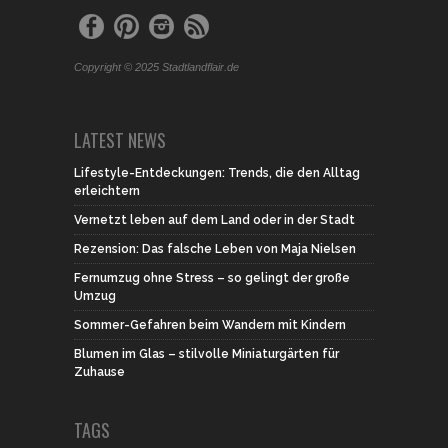
Copyright © 2025 Stadtlandflair.de
LATEST NEWS
Lifestyle-Entdeckungen: Trends, die den Alltag
erleichtern
Vernetzt leben auf dem Land oder in der Stadt
Rezension: Das falsche Leben von Maja Nielsen
Fernumzug ohne Stress – so gelingt der große
Umzug
Sommer-Gefahren beim Wandern mit Kindern
Blumen im Glas – stilvolle Miniaturgärten für
Zuhause
TAGS