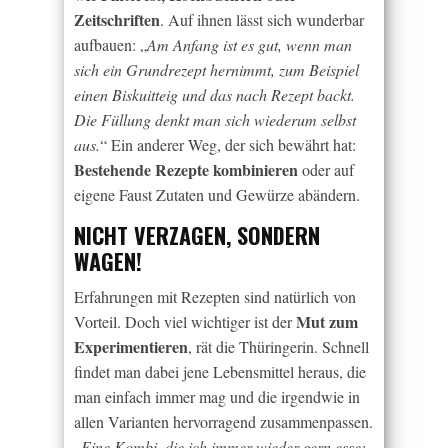
Zeitschriften
. Auf ihnen lässt sich wunderbar
aufbauen: „
Am Anfang ist es gut, wenn man
sich ein Grundrezept hernimmt, zum Beispiel
einen Biskuitteig und das nach Rezept backt.
Die Füllung denkt man sich wiederum selbst
aus.
“ Ein anderer Weg, der sich bewährt hat:
Bestehende Rezepte kombinieren
oder auf
eigene Faust Zutaten und Gewürze abändern.
NICHT VERZAGEN, SONDERN
WAGEN!
Erfahrungen mit Rezepten sind natürlich von
Mut zum
Vorteil. Doch viel wichtiger ist der
Experimentieren
, rät die Thüringerin. Schnell
findet man dabei jene Lebensmittel heraus, die
man einfach immer mag und die irgendwie in
allen Varianten hervorragend zusammenpassen.
„
Eine Kombi, die ich immer wieder gern esse: