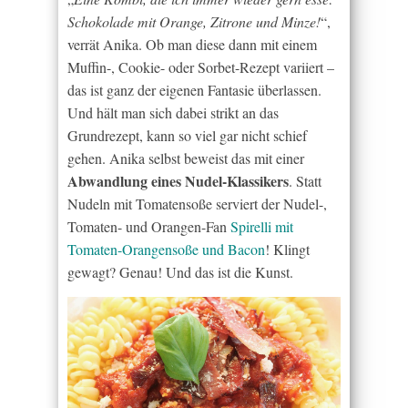
Schokolade mit Orange, Zitrone und Minze!
“,
verrät Anika. Ob man diese dann mit einem
Muffin-, Cookie- oder Sorbet-Rezept variiert –
das ist ganz der eigenen Fantasie überlassen.
Und hält man sich dabei strikt an das
Grundrezept, kann so viel gar nicht schief
gehen. Anika selbst beweist das mit einer
Abwandlung eines Nudel-Klassikers
. Statt
Nudeln mit Tomatensoße serviert der Nudel-,
Tomaten- und Orangen-Fan
Spirelli mit
Tomaten-Orangensoße und Bacon
! Klingt
gewagt? Genau! Und das ist die Kunst.