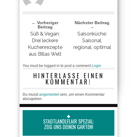
← Vorheriger
Nächster Beitrag
Beitrag
→
Süß & Vegan:
Saisonküche:
Drei leckere
Saisonal,
Kuchenrezepte
regional, optimal
aus Billas Welt
You must be logged in to post a comment
Login
HINTERLASSE EINEN
KOMMENTAR!
Du musst
angemeldet
sein, um einen Kommentar
abzugeben.
♣
STADTLANDLFLAIR SPEZIAL:
ZEIG UNS DEINEN GARTEN!