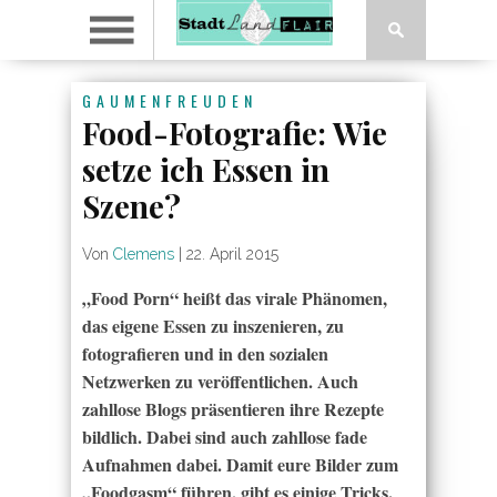
GAUMENFREUDEN
Food-Fotografie: Wie
setze ich Essen in
Szene?
Von
Clemens
|
22. April 2015
„Food Porn“ heißt das virale Phänomen,
das eigene Essen zu inszenieren, zu
fotografieren und in den sozialen
Netzwerken zu veröffentlichen. Auch
zahllose Blogs präsentieren ihre Rezepte
bildlich. Dabei sind auch zahllose fade
Aufnahmen dabei. Damit eure Bilder zum
„Foodgasm“ führen, gibt es einige Tricks.