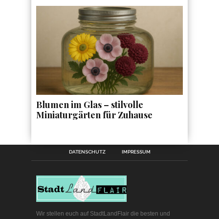
Blumen im Glas – stilvolle
Miniaturgärten für Zuhause
DATENSCHUTZ
IMPRESSUM
Wir stellen euch auf StadtLandFlair die besten und