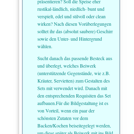
präsentieren? Soll die Speise eher
rustikal-ländlich, niedlich- bunt und
verspielt, edel und stilvoll oder clean
wirken? Nach diesen Vorüberlegungen
solltet ihr das (absolut saubere) Geschirr
sowie den Unter- und Hintergrund
wählen.
Sucht danach das passende Besteck aus
und überlegt, welches Beiwerk
(unterstützende Gegenstände, wie z.B.
Kräuter, Servietten) zum Gestalten des
Sets mit verwendet wird. Danach mit
den entsprechenden Requisiten das Set
aufbauen.Für die Bildgestaltung ist es
von Vorteil, wenn ein paar der
schönsten Zutaten vor dem
Backen/Kochen beiseitegelegt werden,
um diese später als Beiwerk mit ins Bild