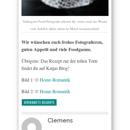
Gelungene Food-Fotografie erkennt ihr, wenn euch das Wasser
vom Anblick allein schon im Mund zusammenläuft.
Wir wünschen euch frohes Fotografieren,
guten Appetit und viele Foodgasms.
Übrigens: Das Rezept zur der tollen Torte
findet ihr auf Katjas Blog!
Bild 1: ©
Home-Romantik
Bild 2: ©
Home-Romantik
VERWANDTE BEGRIFFE
Clemens