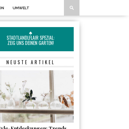
ON
UMWELT
♣
STADTLANDLFLAIR SPEZIAL:
ZEIG UNS DEINEN GARTEN!
NEUSTE ARTIKEL
style-Entdeckungen: Trends,