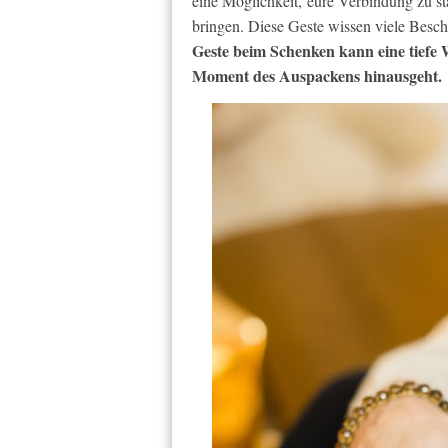
eine Möglichkeit, eure Verbindung zu s
bringen. Diese Geste wissen viele Besc
Geste beim Schenken kann eine tiefe 
Moment des Auspackens hinausgeht.