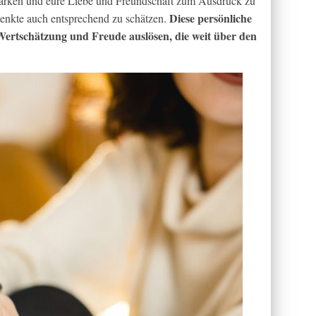
tärken und eure Liebe und Freundschaft zum Ausdruck zu
Diese persönliche
henkte auch entsprechend zu schätzen.
Wertschätzung und Freude auslösen, die weit über den