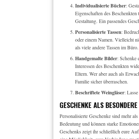
Individualisierte Bücher
: Gest
Eigenschaften des Beschenkten tr
Gestaltung. Ein passendes Gesc
Personalisierte Tassen
: Bedruc
oder einem Namen. Vielleicht ni
als viele andere Tassen im Büro.
Handgemalte Bilder
: Schenke e
Interessen des Beschenkten wide
Eltern. Wer aber auch als Erwac
Familie sicher überraschen.
Beschriftete Weingläser
: Lasse
GESCHENKE ALS BESONDERE
Personalisierte Geschenke sind mehr als 
Bedeutung und können starke Emotionen 
Geschenks zeigt ihr schließlich eure A