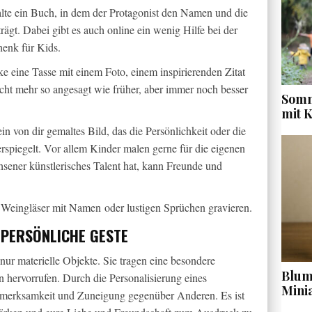
alte ein Buch, in dem der Protagonist den Namen und die
ägt. Dabei gibt es auch online ein wenig Hilfe bei der
henk für Kids.
ke eine Tasse mit einem Foto, einem inspirierenden Zitat
cht mehr so angesagt wie früher, aber immer noch besser
Somm
mit 
in von dir gemaltes Bild, das die Persönlichkeit oder die
rspiegelt. Vor allem Kinder malen gerne für die eigenen
hsener künstlerisches Talent hat, kann Freunde und
 Weingläser mit Namen oder lustigen Sprüchen gravieren.
 PERSÖNLICHE GESTE
nur materielle Objekte. Sie tragen eine besondere
Blume
hervorrufen. Durch die Personalisierung eines
Mini
ufmerksamkeit und Zuneigung gegenüber Anderen. Es ist