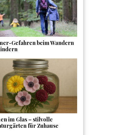
er-Gefahren beim Wandern
Kindern
n im Glas – stilvolle
aturgärten für Zuhause