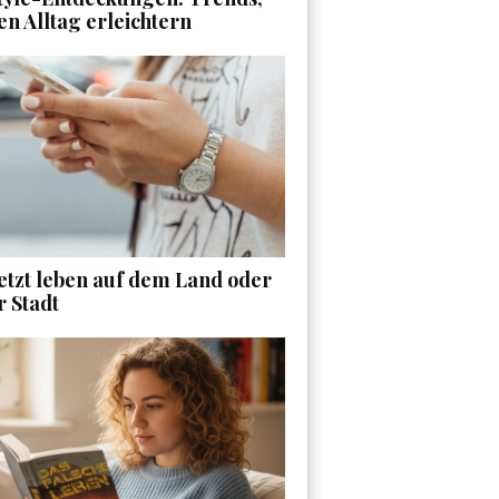
en Alltag erleichtern
etzt leben auf dem Land oder
r Stadt