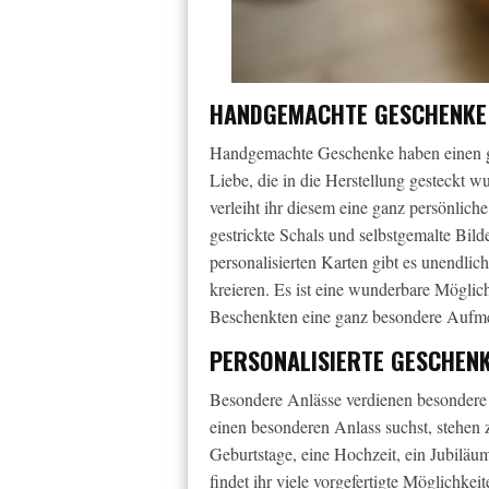
HANDGEMACHTE GESCHENKE 
Handgemachte Geschenke haben einen g
Liebe, die in die Herstellung gesteckt wu
verleiht ihr diesem eine ganz persönlic
gestrickte Schals und selbstgemalte Bil
personalisierten Karten gibt es unendli
kreieren. Es ist eine wunderbare Möglic
Beschenkten eine ganz besondere Aufme
PERSONALISIERTE GESCHEN
Besondere Anlässe verdienen besondere 
einen besonderen Anlass suchst, stehen
Geburtstage, eine Hochzeit, ein Jubilä
findet ihr viele vorgefertigte Möglichkei