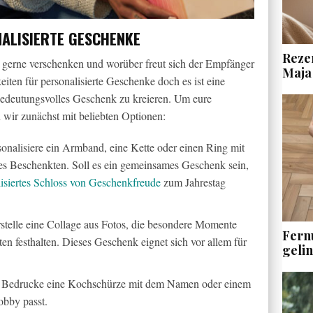
NALISIERTE GESCHENKE
Rezen
ihr gerne verschenken und worüber freut sich der Empfänger
Maja
eiten für personalisierte Geschenke doch es ist eine
 bedeutungsvolles Geschenk zu kreieren. Um eure
n wir zunächst mit beliebten Optionen:
sonalisiere ein Armband, eine Kette oder einen Ring mit
es Beschenkten. Soll es ein gemeinsames Geschenk sein,
lisiertes Schloss von Geschenkfreude
zum Jahrestag
rstelle eine Collage aus Fotos, die besondere Momente
Fern
n festhalten. Dieses Geschenk eignet sich vor allem für
geli
: Bedrucke eine Kochschürze mit dem Namen oder einem
obby passt.