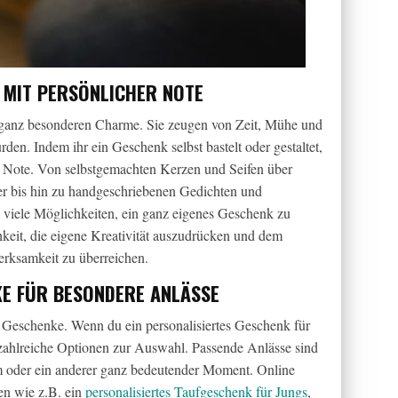
MIT PERSÖNLICHER NOTE
anz besonderen Charme. Sie zeugen von Zeit, Mühe und
rden. Indem ihr ein Geschenk selbst bastelt oder gestaltet,
he Note. Von selbstgemachten Kerzen und Seifen über
der bis hin zu handgeschriebenen Gedichten und
ch viele Möglichkeiten, ein ganz eigenes Geschenk zu
hkeit, die eigene Kreativität auszudrücken und dem
rksamkeit zu überreichen.
KE FÜR BESONDERE ANLÄSSE
Geschenke. Wenn du ein personalisiertes Geschenk für
 zahlreiche Optionen zur Auswahl. Passende Anlässe sind
um oder ein anderer ganz bedeutender Moment. Online
ten wie z.B. ein
personalisiertes Taufgeschenk für Jungs
,