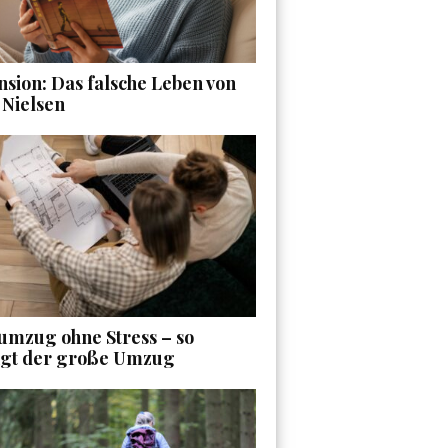
sion: Das falsche Leben von
 Nielsen
umzug ohne Stress – so
ngt der große Umzug