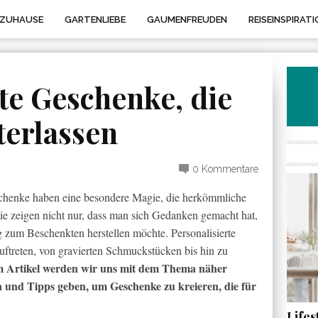
 ZUHAUSE
GARTENLIEBE
GAUMENFREUDEN
REISEINSPIRATI
te Geschenke, die
terlassen
0 Kommentare
schenke haben eine besondere Magie, die herkömmliche
ie zeigen nicht nur, dass man sich Gedanken gemacht hat,
 zum Beschenkten herstellen möchte. Personalisierte
ftreten, von gravierten Schmuckstücken bis hin zu
m Artikel werden wir uns mit dem Thema näher
n und Tipps geben, um Geschenke zu kreieren, die für
Life