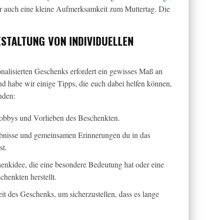
er auch eine kleine Aufmerksamkeit zum Muttertag. Die
STALTUNG VON INDIVIDUELLEN
nalisierten Geschenks erfordert ein gewisses Maß an
d habe wir einige Tipps, die euch dabei helfen können,
nden:
Hobbys und Vorlieben des Beschenkten.
bnisse und gemeinsamen Erinnerungen du in das
st.
henkidee, die eine besondere Bedeutung hat oder eine
henkten herstellt.
it des Geschenks, um sicherzustellen, dass es lange