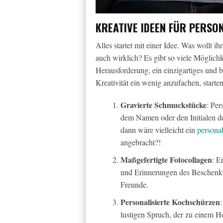
KREATIVE IDEEN FÜR PERSO
Alles startet mit einer Idee. Was wollt 
auch wirklich? Es gibt so viele Möglichk
Herausforderung, ein einzigartiges und
Kreativität ein wenig anzufachen, starte
Gravierte Schmuckstücke
: Per
dem Namen oder den Initialen d
dann wäre vielleicht ein
persona
angebracht?!
Maßgefertigte Fotocollagen
: E
und Erinnerungen des Beschenkte
Freunde.
Personalisierte Kochschürzen
lustigen Spruch, der zu einem H