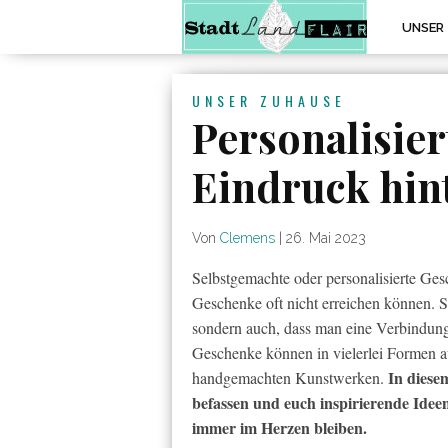
UNSER
UNSER ZUHAUSE
Personalisier
Eindruck hin
Von
Clemens
|
26. Mai 2023
Selbstgemachte oder personalisierte Ge
Geschenke oft nicht erreichen können. S
sondern auch, dass man eine Verbindung
Geschenke können in vielerlei Formen au
In diese
handgemachten Kunstwerken.
befassen und euch inspirierende Idee
immer im Herzen bleiben.