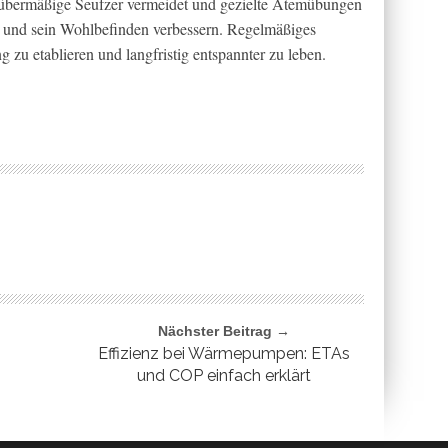
, übermäßige Seufzer vermeidet und gezielte Atemübungen
n und sein Wohlbefinden verbessern. Regelmäßiges
g zu etablieren und langfristig entspannter zu leben.
Nächster Beitrag →
Effizienz bei Wärmepumpen: ETAs
und COP einfach erklärt
n