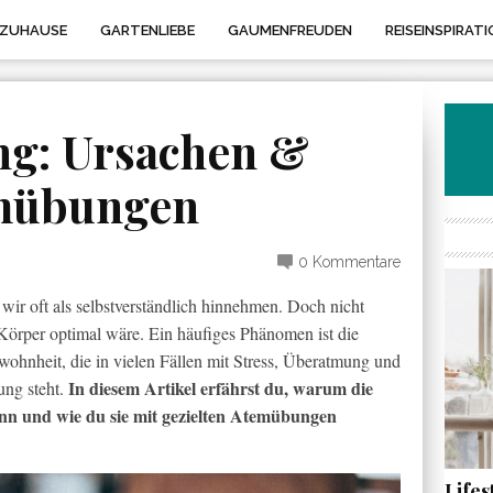
 ZUHAUSE
GARTENLIEBE
GAUMENFREUDEN
REISEINSPIRATI
ng: Ursachen &
emübungen
0 Kommentare
wir oft als selbstverständlich hinnehmen. Doch nicht
Körper optimal wäre. Ein häufiges Phänomen ist die
hnheit, die in vielen Fällen mit Stress, Überatmung und
In diesem Artikel erfährst du, warum die
ung steht.
nn und wie du sie mit gezielten Atemübungen
Life