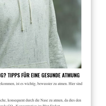
G? TIPPS FÜR EINE GESUNDE ATMUNG
ekommen, ist es wichtig, bewusster zu atmen. Hier sind
che, konsequent durch die Nase zu atmen, da dies den
sunde CO₂-Konzentration im Blut fördert.