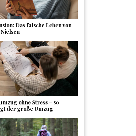
sion: Das falsche Leben von
 Nielsen
umzug ohne Stress – so
ngt der große Umzug