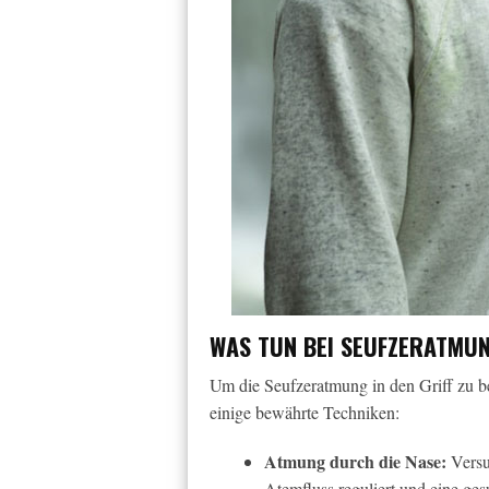
WAS TUN BEI SEUFZERATMUN
Um die Seufzeratmung in den Griff zu b
einige bewährte Techniken:
Atmung durch die Nase:
Versu
Atemfluss reguliert und eine ge