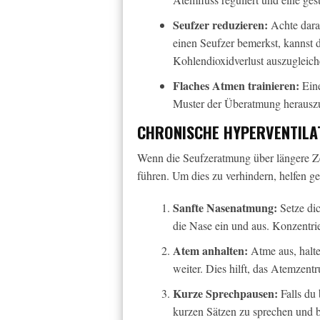
Seufzer reduzieren:
Achte dara
einen Seufzer bemerkst, kannst 
Kohlendioxidverlust auszugleich
Flaches Atmen trainieren:
Eine
Muster der Überatmung herausz
CHRONISCHE HYPERVENTILA
Wenn die Seufzeratmung über längere Zei
führen. Um dies zu verhindern, helfen g
Sanfte Nasenatmung:
Setze dic
die Nase ein und aus. Konzentrie
Atem anhalten:
Atme aus, halte
weiter. Dies hilft, das Atemzentr
Kurze Sprechpausen:
Falls du 
kurzen Sätzen zu sprechen und 