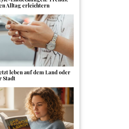
en Alltag erleichtern
etzt leben auf dem Land oder
r Stadt