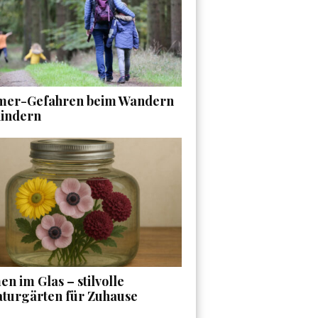
er-Gefahren beim Wandern
Kindern
n im Glas – stilvolle
aturgärten für Zuhause