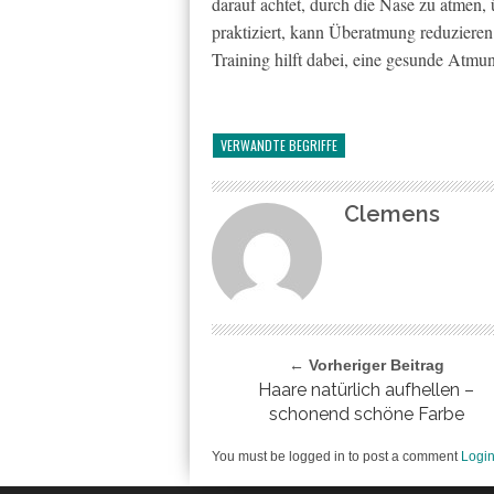
darauf achtet, durch die Nase zu atmen
praktiziert, kann Überatmung reduziere
Training hilft dabei, eine gesunde Atmun
VERWANDTE BEGRIFFE
Clemens
← Vorheriger Beitrag
Haare natürlich aufhellen –
schonend schöne Farbe
You must be logged in to post a comment
Logi