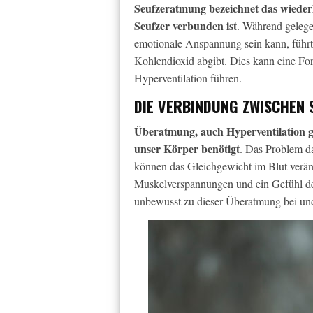
Seufzeratmung bezeichnet das wiederh
Seufzer verbunden ist
. Während gelege
emotionale Anspannung sein kann, führt 
Kohlendioxid abgibt. Dies kann eine Fo
Hyperventilation führen.
DIE VERBINDUNG ZWISCHEN
Überatmung, auch Hyperventilation ge
unser Körper benötigt
. Das Problem d
können das Gleichgewicht im Blut verä
Muskelverspannungen und ein Gefühl der
unbewusst zu dieser Überatmung bei und