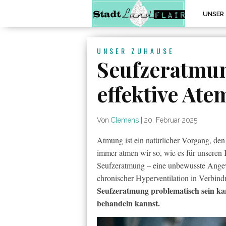
UNSER
UNSER ZUHAUSE
Seufzeratmu
effektive At
Von
Clemens
|
20. Februar 2025
Atmung ist ein natürlicher Vorgang, den 
immer atmen wir so, wie es für unseren 
Seufzeratmung – eine unbewusste Angewo
chronischer Hyperventilation in Verbind
Seufzeratmung problematisch sein ka
behandeln kannst.