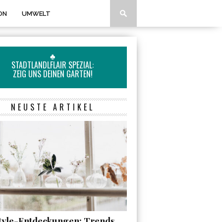
ON
UMWELT
♣
STADTLANDLFLAIR SPEZIAL:
ZEIG UNS DEINEN GARTEN!
NEUSTE ARTIKEL
style-Entdeckungen: Trends,