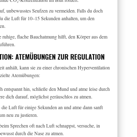
uf, unbewusstes Seufzen zu vermeiden. Falls du doch
du die Luft für 10–15 Sekunden anhalten, um den
en.
 ruhige, flache Bauchatmung hilft, den Körper aus dem
uführen.
TION: ATEMÜBUNGEN ZUR REGULATION
t anhält, kann sie zu einer chronischen Hyperventilation
ezielte Atemübungen:
h entspannt hin, schließe den Mund und atme leise durch
re dich darauf, möglichst geräuschlos zu atmen.
 die Luft für einige Sekunden an und atme dann sanft
um neu zu justieren.
beim Sprechen oft nach Luft schnappst, versuche, in
bewusst durch die Nase zu atmen.