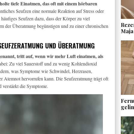
olte tiefe Einatmen, das oft mit einem hörbaren
ntliches Seufzen eine normale Reaktion auf Stress oder
häufiges Seufzen dazu, dass der Körper zu viel
Rezen
rm der Überatmung begünstigen und zu einer chronischen
Maja
 SEUFZERATMUNG UND ÜBERATMUNG
nannt, tritt auf, wenn wir mehr Luft einatmen, als
abei: Zu viel Sauerstoff und zu wenig Kohlendioxid
ndern, was Symptome wie Schwindel, Herzrasen,
 Atemnot hervorrufen kann. Die Seufzeratmung trägt oft
 verstärkt die Symptome.
Fern
geli