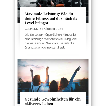
Maximale Leistung: Wie du
deine Fitness auf das nächste
Level bringst
CLEMENS
| 13. Oktober 2023
Die Reise zur körperlichen Fitness ist
eine ständige Weiterentwicklung, die
niemals endet. Wenn du bereits die
Grundlagen gemeistert hast...
Gesunde Gewohnheiten für ein
aktiveres Leben