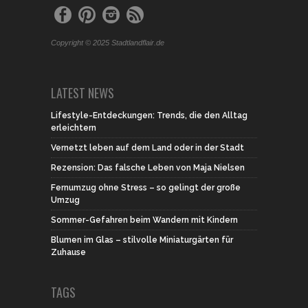
Copyright © 2025 Stadtlandflair.de
LATEST NEWS
Lifestyle-Entdeckungen: Trends, die den Alltag
erleichtern
Vernetzt leben auf dem Land oder in der Stadt
Rezension: Das falsche Leben von Maja Nielsen
Fernumzug ohne Stress – so gelingt der große
Umzug
Sommer-Gefahren beim Wandern mit Kindern
Blumen im Glas – stilvolle Miniaturgärten für
Zuhause
TAGS