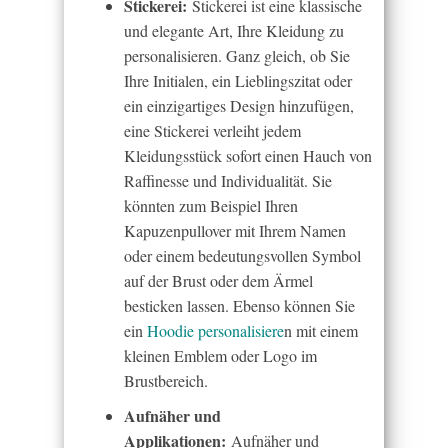
Stickerei:
Stickerei ist eine klassische
und elegante Art, Ihre Kleidung zu
personalisieren. Ganz gleich, ob Sie
Ihre Initialen, ein Lieblingszitat oder
ein einzigartiges Design hinzufügen,
eine Stickerei verleiht jedem
Kleidungsstück sofort einen Hauch von
Raffinesse und Individualität. Sie
könnten zum Beispiel Ihren
Kapuzenpullover mit Ihrem Namen
oder einem bedeutungsvollen Symbol
auf der Brust oder dem Ärmel
besticken lassen. Ebenso können Sie
ein
Hoodie personalisiere
n mit einem
kleinen Emblem oder Logo im
Brustbereich.
Aufnäher und
Applikationen:
Aufnäher und