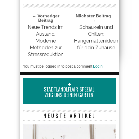
← Vorheriger
Nächster Beitrag
Beitrag
→
Neue Trends im
Schaukeln und
Ausland:
Chillen:
Moderne
Hängemattenideen
Methoden zur
für dein Zuhause
Stressreduktion
You must be logged in to post a comment
Login
♣
STADTLANDLFLAIR SPEZIAL:
ZEIG UNS DEINEN GARTEN!
NEUSTE ARTIKEL