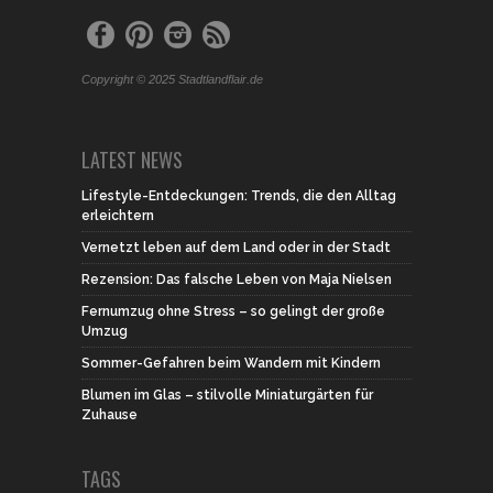
Copyright © 2025 Stadtlandflair.de
LATEST NEWS
Lifestyle-Entdeckungen: Trends, die den Alltag
erleichtern
Vernetzt leben auf dem Land oder in der Stadt
Rezension: Das falsche Leben von Maja Nielsen
Fernumzug ohne Stress – so gelingt der große
Umzug
Sommer-Gefahren beim Wandern mit Kindern
Blumen im Glas – stilvolle Miniaturgärten für
Zuhause
TAGS