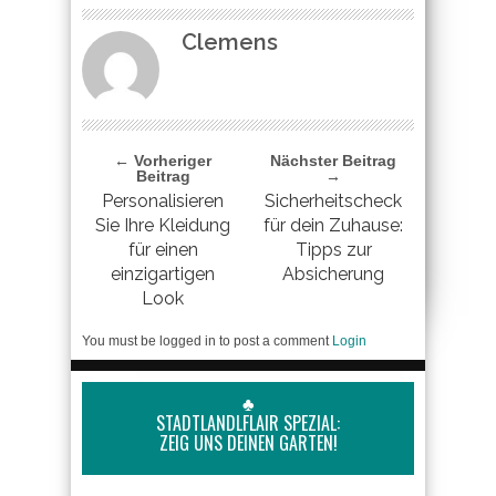
Clemens
← Vorheriger
Nächster Beitrag
Beitrag
→
Personalisieren
Sicherheitscheck
Sie Ihre Kleidung
für dein Zuhause:
für einen
Tipps zur
einzigartigen
Absicherung
Look
You must be logged in to post a comment
Login
♣
STADTLANDLFLAIR SPEZIAL:
ZEIG UNS DEINEN GARTEN!