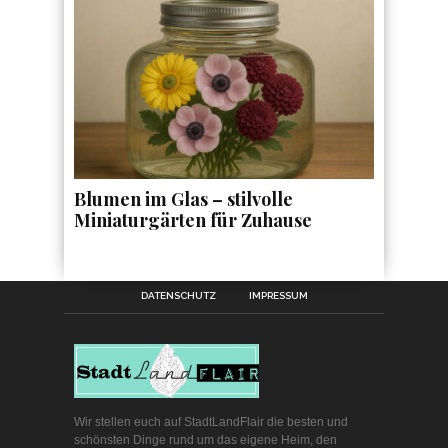
Blumen im Glas – stilvolle
Miniaturgärten für Zuhause
DATENSCHUTZ
IMPRESSUM
Wir stellen euch auf StadtLandFlair die besten und
schönsten Dinge rund um das eigene Heim, den