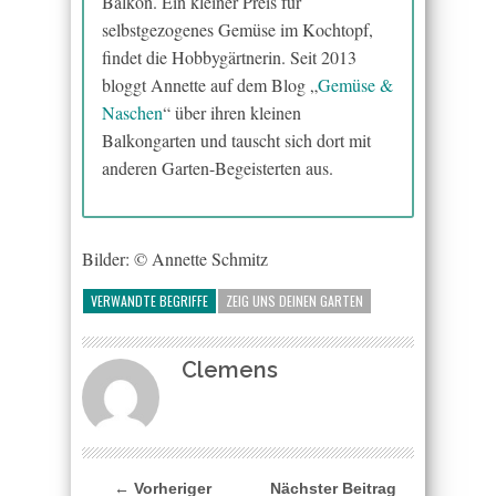
Balkon. Ein kleiner Preis für
selbstgezogenes Gemüse im Kochtopf,
findet die Hobbygärtnerin. Seit 2013
bloggt Annette auf dem Blog „
Gemüse &
Naschen
“ über ihren kleinen
Balkongarten und tauscht sich dort mit
anderen Garten-Begeisterten aus.
Bilder: © Annette Schmitz
VERWANDTE BEGRIFFE
ZEIG UNS DEINEN GARTEN
Clemens
← Vorheriger
Nächster Beitrag