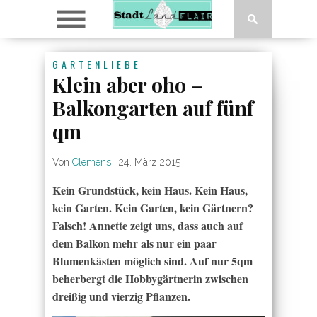
GARTENLIEBE
Klein aber oho –
Balkongarten auf fünf
qm
Von
Clemens
|
24. März 2015
Kein Grundstück, kein Haus. Kein Haus,
kein Garten. Kein Garten, kein Gärtnern?
Falsch! Annette zeigt uns, dass auch auf
dem Balkon mehr als nur ein paar
Blumenkästen möglich sind. Auf nur 5qm
beherbergt die Hobbygärtnerin zwischen
dreißig und vierzig Pflanzen.