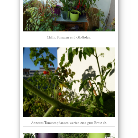
Chilis, Tomaten und Gladiolen.
Annettes Tomatenpflanzen werfen eine gute Ernte ab.