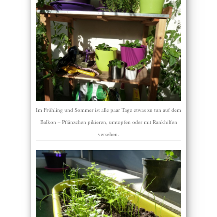
Im Frühling und Sommer ist alle paar Tage etwas zu tun auf dem
Balkon – Pflänzchen pikieren, umtopfen oder mit Rankhilfen
versehen.