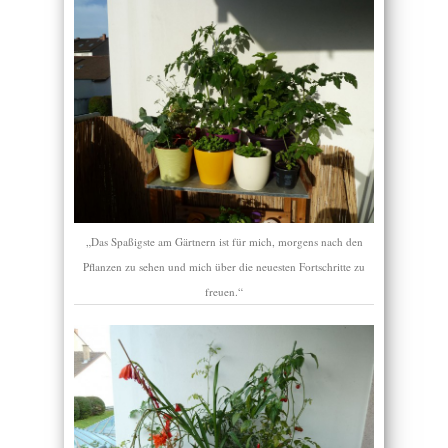
„Das Spaßigste am Gärtnern ist für mich, morgens nach den
Pflanzen zu sehen und mich über die neuesten Fortschritte zu
freuen.“