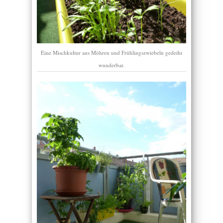
Eine Mischkultur aus Möhren und Frühlingszwiebeln gedeiht
wunderbar.