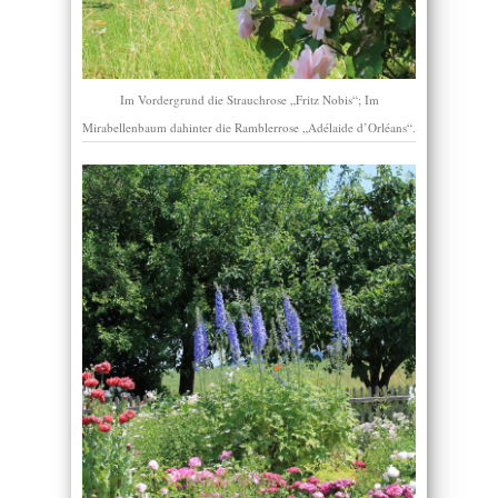
Im Vordergrund die Strauchrose „Fritz Nobis“; Im
Mirabellenbaum dahinter die Ramblerrose „Adélaide d’Orléans“.