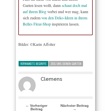
Garten lesen wollt, dann
schaut doch mal
auf ihrem Blog
vorbei und wer mag, kann
sich zudem
von den Deko-Ideen in ihrem
Belles Fleur-Shop
inspirieren lassen.
Bilder: ©Karin Affolter
VERWANDTE BEGRIFFE
ZEIG UNS DEINEN GARTEN
Clemens
← Vorheriger
Nächster Beitrag
Beitrag
→