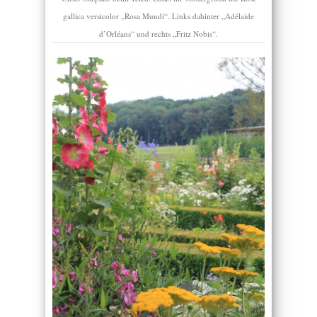
gallica versicolor „Rosa Mundi“. Links dahinter „Adélaide
d’Orléans“ und rechts „Fritz Nobis“.