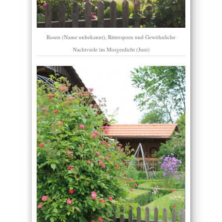
Rosen (Name unbekannt), Rittersporn und Gewöhnliche
Nachtviole im Morgenlicht (Juni)