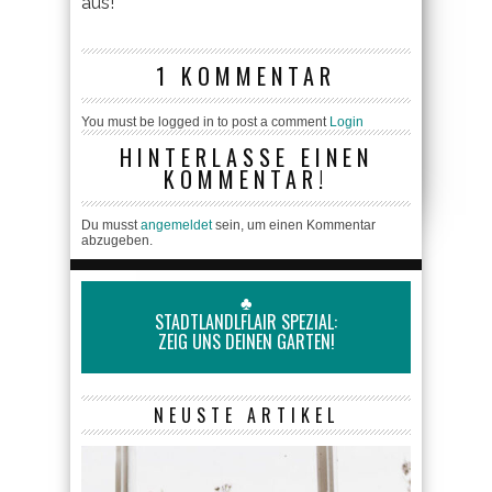
aus!
1 KOMMENTAR
You must be logged in to post a comment
Login
HINTERLASSE EINEN
KOMMENTAR!
Du musst
angemeldet
sein, um einen Kommentar
abzugeben.
♣
STADTLANDLFLAIR SPEZIAL:
ZEIG UNS DEINEN GARTEN!
NEUSTE ARTIKEL