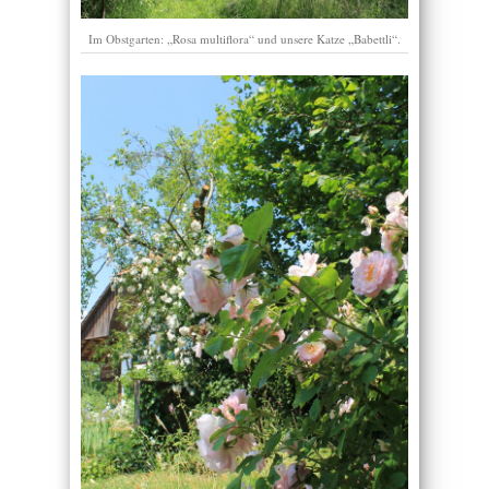
Im Obstgarten: „Rosa multiflora“ und unsere Katze „Babettli“.