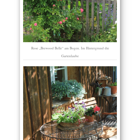
Rose „Brewood Belle“ am Bogen. Im Hintergrund die
Gartenlaube