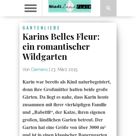
GARTENLIEBE
Karins Belles Fleur:
ein romantischer
Wildgarten
Von
Clemens
|
23. März 2015
Karin war bereits als Kind naturbegeistert,
denn ihre Großmütter hatten beide große
Gärten. Da liegt es nahe, dass Karin heute
zusammen mit ihrer vierköpfigen Familie
und „Babettli“, der Katze, ihren eigenen
großen, ländlichen Garten betreut. Der
Garten hat eine Größe von über 3000 m²
und ist in einen klassischer Bauerngarten