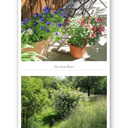
„Vor dem Haus“