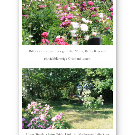
Rittersporn, einjähriger gefüllter Mohn, Bartnelken und
pfirsichblätterige Glockenblumen.
Unser Sitzplatz beim Teich: Links im Vordergrund die Rose