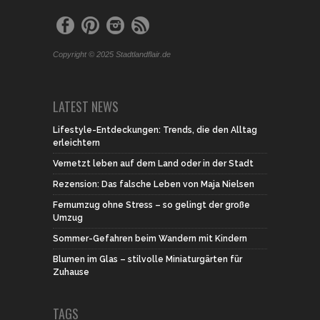
Copyright © 2025 Stadtlandflair.de
LATEST NEWS
Lifestyle-Entdeckungen: Trends, die den Alltag
erleichtern
Vernetzt leben auf dem Land oder in der Stadt
Rezension: Das falsche Leben von Maja Nielsen
Fernumzug ohne Stress – so gelingt der große
Umzug
Sommer-Gefahren beim Wandern mit Kindern
Blumen im Glas – stilvolle Miniaturgärten für
Zuhause
TAGS