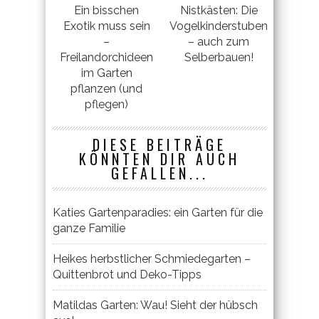
Ein bisschen
Nistkästen: Die
Exotik muss sein
Vogelkinderstuben
–
– auch zum
Freilandorchideen
Selberbauen!
im Garten
pflanzen (und
pflegen)
DIESE BEITRÄGE
KÖNNTEN DIR AUCH
GEFALLEN...
Katies Gartenparadies: ein Garten für die
ganze Familie
Heikes herbstlicher Schmiedegarten –
Quittenbrot und Deko-Tipps
Matildas Garten: Wau! Sieht der hübsch