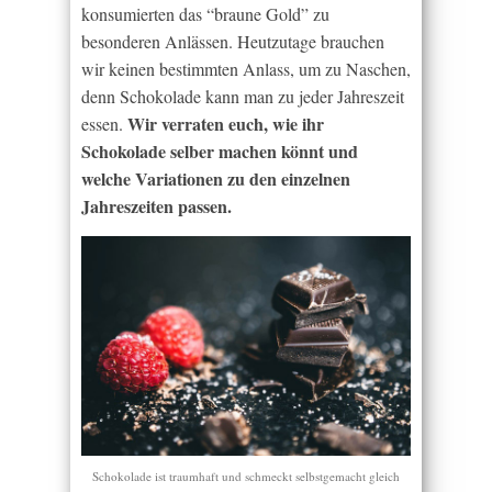
konsumierten das “braune Gold” zu
besonderen Anlässen. Heutzutage brauchen
wir keinen bestimmten Anlass, um zu Naschen,
denn Schokolade kann man zu jeder Jahreszeit
Wir verraten euch, wie ihr
essen.
Schokolade selber machen könnt und
welche Variationen zu den einzelnen
Jahreszeiten passen.
Schokolade ist traumhaft und schmeckt selbstgemacht gleich