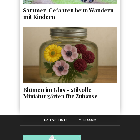
Sommer-Gefahren beim Wandern
mit Kindern
Blumen im Glas – stilvolle
Miniaturgärten für Zuhause
DATENSCHUTZ
IMPRESSUM