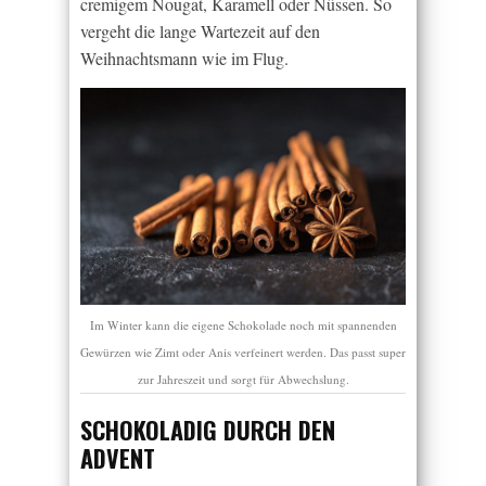
cremigem Nougat, Karamell oder Nüssen. So
vergeht die lange Wartezeit auf den
Weihnachtsmann wie im Flug.
Im Winter kann die eigene Schokolade noch mit spannenden
Gewürzen wie Zimt oder Anis verfeinert werden. Das passt super
zur Jahreszeit und sorgt für Abwechslung.
SCHOKOLADIG DURCH DEN
ADVENT