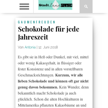
GAUMENFREUDEN
Schokolade für jede
Jahreszeit
Von
Antonia
|
12. Juni 2018
Es gibt sie in Hell oder Dunkel, mit viel, mittel
oder wenig Kakaogehalt, in flüssiger oder
fester Konsistenz und in allen vorstellbaren
Kurzum, wir alle
Geschmacksrichtungen.
lieben Schokolade und können oft gar nicht
genug davon bekommen.
Kein Wunder, denn
bekanntlich macht Schokolade ja auch
glücklich. Schon die alten Hochkulturen in
Mittelamerika pflanzten Kakaobäume an und