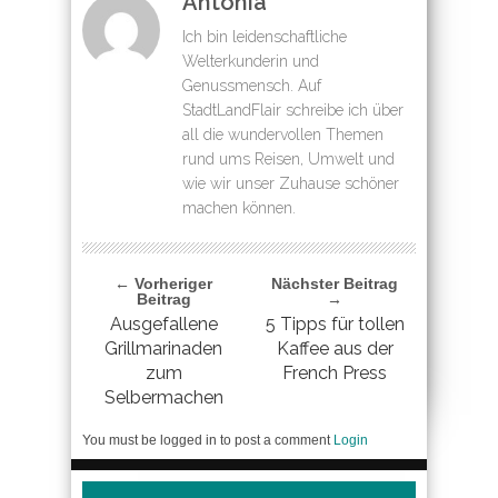
Antonia
Ich bin leidenschaftliche
Welterkunderin und
Genussmensch. Auf
StadtLandFlair schreibe ich über
all die wundervollen Themen
rund ums Reisen, Umwelt und
wie wir unser Zuhause schöner
machen können.
← Vorheriger
Nächster Beitrag
Beitrag
→
Ausgefallene
5 Tipps für tollen
Grillmarinaden
Kaffee aus der
zum
French Press
Selbermachen
You must be logged in to post a comment
Login