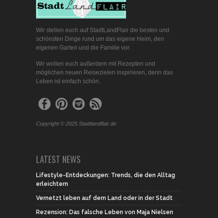
Wir stellen euch auf StadtLandFlair die besten und
schönsten Dinge rund um das eigene Heim, den
eigenen Garten und die Familie vor.
Wir wollen euch außerdem mit Rezepten und
möglichen neuen Reisezielen inspirieren, denn das
Leben ist einfach schön.
Copyright © 2025 Stadtlandflair.de
LATEST NEWS
Lifestyle-Entdeckungen: Trends, die den Alltag
erleichtern
Vernetzt leben auf dem Land oder in der Stadt
Rezension: Das falsche Leben von Maja Nielsen