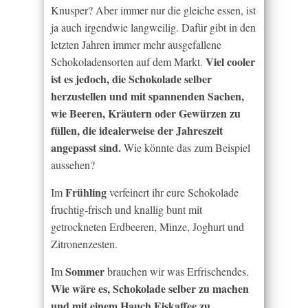
Knusper? Aber immer nur die gleiche essen, ist
ja auch irgendwie langweilig. Dafür gibt in den
letzten Jahren immer mehr ausgefallene
Viel cooler
Schokoladensorten auf dem Markt.
ist es jedoch, die Schokolade selber
herzustellen und mit spannenden Sachen,
wie Beeren, Kräutern oder Gewürzen zu
füllen, die idealerweise der Jahreszeit
angepasst sind.
Wie könnte das zum Beispiel
aussehen?
Frühling
Im
verfeinert ihr eure Schokolade
fruchtig-frisch und knallig bunt mit
getrockneten Erdbeeren, Minze, Joghurt und
Zitronenzesten.
Sommer
Im
brauchen wir was Erfrischendes.
Wie wäre es, Schokolade selber zu machen
und mit einem Hauch Eiskaffee zu