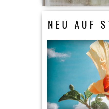
NEU AUF S