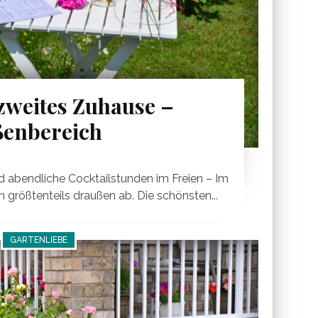
 zweites Zuhause –
enbereich
nd abendliche Cocktailstunden im Freien – Im
 größtenteils draußen ab. Die schönsten...
GARTENLIEBE