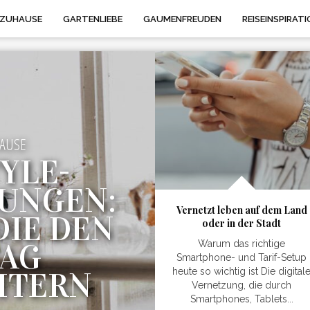
 ZUHAUSE
GARTENLIEBE
GAUMENFREUDEN
REISEINSPIRATI
AUSE
YLE-
UNGEN:
Vernetzt leben auf dem Land
DIE DEN
oder in der Stadt
TAG
Warum das richtige
Smartphone- und Tarif-Setup
HTERN
heute so wichtig ist Die digital
Vernetzung, die durch
Smartphones, Tablets...