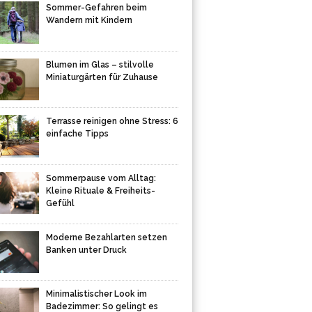
Sommer-Gefahren beim
Wandern mit Kindern
Blumen im Glas – stilvolle
Miniaturgärten für Zuhause
Terrasse reinigen ohne Stress: 6
einfache Tipps
Sommerpause vom Alltag:
Kleine Rituale & Freiheits-
Gefühl
Moderne Bezahlarten setzen
Banken unter Druck
Minimalistischer Look im
Badezimmer: So gelingt es