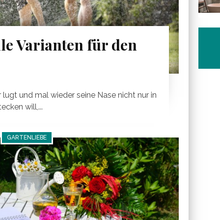
lle Varianten für den
lugt und mal wieder seine Nase nicht nur in
ken will,...
GARTENLIEBE