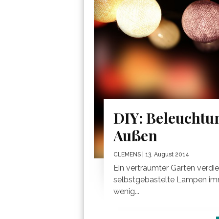
DIY: Beleuchtu
Außen
CLEMENS
| 13. August 2014
Ein verträumter Garten verdi
selbstgebastelte Lampen imm
wenig...