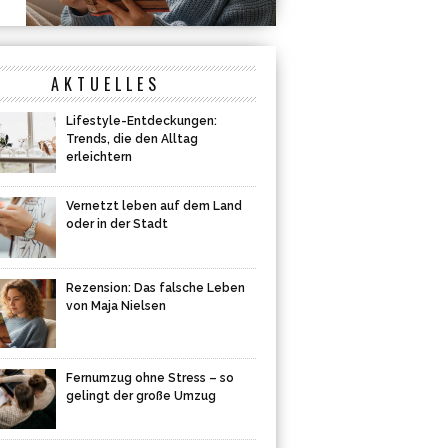
AKTUELLES
Lifestyle-Entdeckungen:
Trends, die den Alltag
erleichtern
Vernetzt leben auf dem Land
oder in der Stadt
Rezension: Das falsche Leben
von Maja Nielsen
Fernumzug ohne Stress – so
gelingt der große Umzug