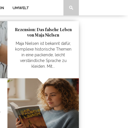
ON
UMWELT
Rezension: Das falsche Leben
von Maja Nielsen
Maja Nielsen ist bekannt dafür,
komplexe historische Themen
in eine packende, leicht
verständliche Sprache zu
kleiden. Mit...
e