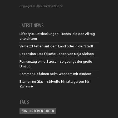
Copyright © 2025 Stadtlandflair.de
LATEST NEWS
Lifestyle-Entdeckungen: Trends, die den Alltag
erleichtern
Vernetzt leben auf dem Land oder in der Stadt
Rezension: Das falsche Leben von Maja Nielsen
Fernumzug ohne Stress – so gelingt der große
Umzug
Sommer-Gefahren beim Wandern mit Kindern
Blumen im Glas – stilvolle Miniaturgärten für
Zuhause
TAGS
ZEIG UNS DEINEN GARTEN