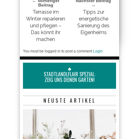
← Vorheriger
Nächster Beitrag
Beitrag
→
Terrasse im
Tipps zur
Winter reparieren
energetische
und pflegen –
Sanierung des
Das könnt ihr
Eigenheims
machen
You must be logged in to post a comment
Login
♣
STADTLANDLFLAIR SPEZIAL:
ZEIG UNS DEINEN GARTEN!
NEUSTE ARTIKEL