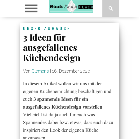
UNSER ZUHAUSE
3 Ideen für
ausgefallenes
Küchendesign
Von
Clemens
|
16. Dezember 2020
In diesem Artikel wollen wir uns mit der
eigenen Kücheneinrichtung beschäftigen und
3 spannende Ideen für ein
euch
ausgefallenes Küchendesign vorstellen
.
Vielleicht ist da ja auch für euch was
Spannendes dabei bzw. etwas, dass euch dazu
inspiriert den Look der eigenen Küche
anzupassen.