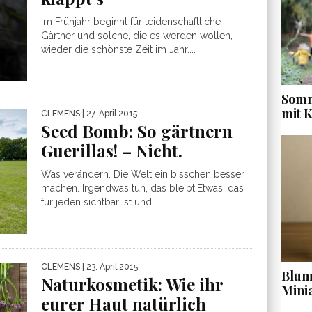
Im Frühjahr beginnt für leidenschaftliche
Gärtner und solche, die es werden wollen,
wieder die schönste Zeit im Jahr....
Somm
mit 
CLEMENS
| 27. April 2015
Seed Bomb: So gärtnern
Guerillas! – Nicht.
Was verändern. Die Welt ein bisschen besser
machen. Irgendwas tun, das bleibt.Etwas, das
für jeden sichtbar ist und...
CLEMENS
| 23. April 2015
Blume
Naturkosmetik: Wie ihr
Mini
eurer Haut natürlich