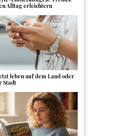
en Alltag erleichtern
etzt leben auf dem Land oder
r Stadt