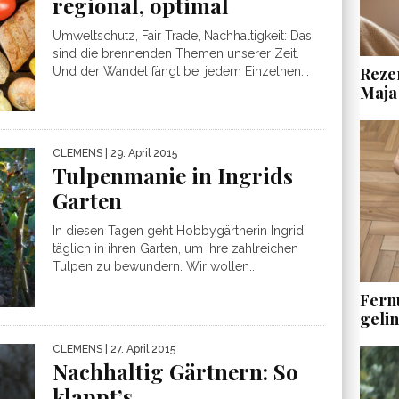
regional, optimal
Umweltschutz, Fair Trade, Nachhaltigkeit: Das
sind die brennenden Themen unserer Zeit.
Rezen
Und der Wandel fängt bei jedem Einzelnen...
Maja
CLEMENS
| 29. April 2015
Tulpenmanie in Ingrids
Garten
In diesen Tagen geht Hobbygärtnerin Ingrid
täglich in ihren Garten, um ihre zahlreichen
Tulpen zu bewundern. Wir wollen...
Fern
geli
CLEMENS
| 27. April 2015
Nachhaltig Gärtnern: So
klappt’s