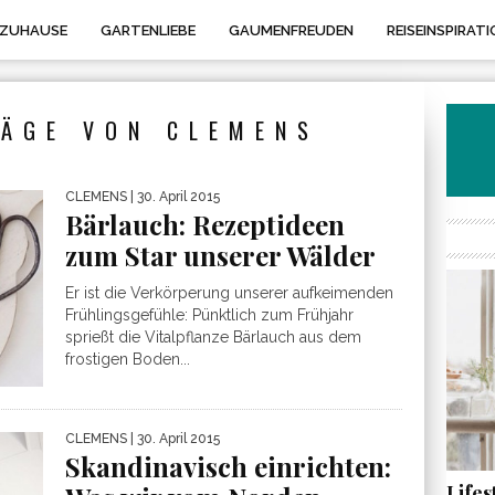
 ZUHAUSE
GARTENLIEBE
GAUMENFREUDEN
REISEINSPIRATI
RÄGE VON CLEMENS
CLEMENS
| 30. April 2015
Bärlauch: Rezeptideen
zum Star unserer Wälder
Er ist die Verkörperung unserer aufkeimenden
Frühlingsgefühle: Pünktlich zum Frühjahr
sprießt die Vitalpflanze Bärlauch aus dem
frostigen Boden...
CLEMENS
| 30. April 2015
Skandinavisch einrichten:
Life