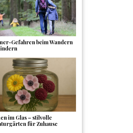
er-Gefahren beim Wandern
Kindern
n im Glas – stilvolle
aturgärten für Zuhause