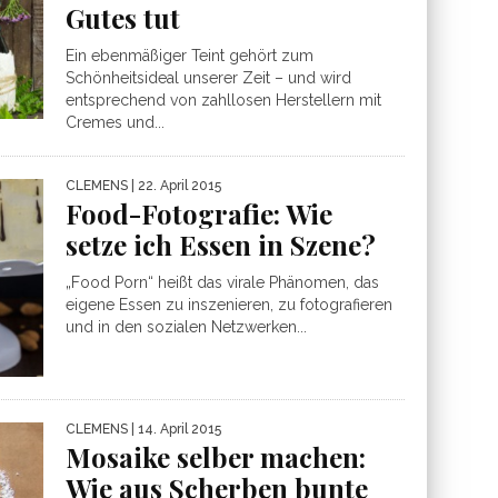
Gutes tut
Ein ebenmäßiger Teint gehört zum
Schönheitsideal unserer Zeit – und wird
entsprechend von zahllosen Herstellern mit
Cremes und...
CLEMENS
| 22. April 2015
Food-Fotografie: Wie
setze ich Essen in Szene?
„Food Porn“ heißt das virale Phänomen, das
eigene Essen zu inszenieren, zu fotografieren
und in den sozialen Netzwerken...
CLEMENS
| 14. April 2015
Mosaike selber machen:
Wie aus Scherben bunte