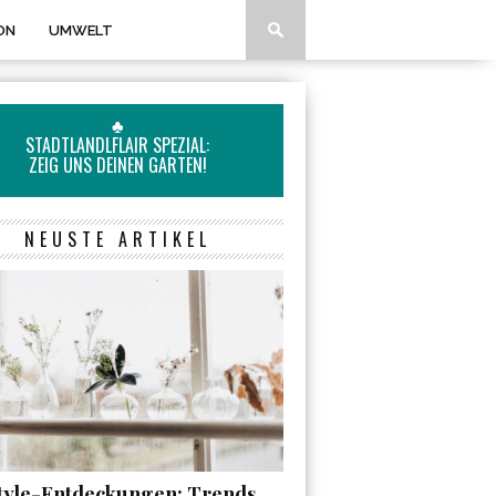
ON
UMWELT
♣
STADTLANDLFLAIR SPEZIAL:
ZEIG UNS DEINEN GARTEN!
NEUSTE ARTIKEL
style-Entdeckungen: Trends,