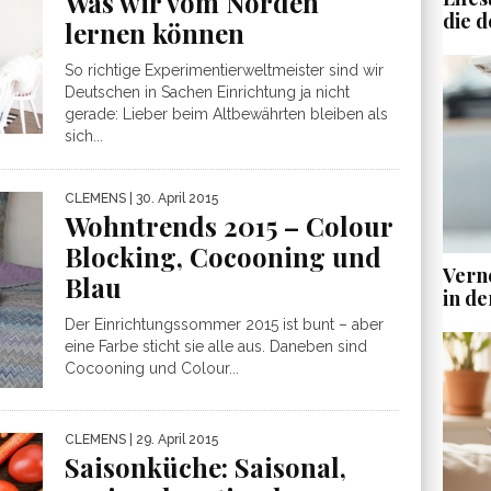
Was wir vom Norden
die d
lernen können
So richtige Experimentierweltmeister sind wir
Deutschen in Sachen Einrichtung ja nicht
gerade: Lieber beim Altbewährten bleiben als
sich...
CLEMENS
| 30. April 2015
Wohntrends 2015 – Colour
Blocking, Cocooning und
Vern
Blau
in de
Der Einrichtungssommer 2015 ist bunt – aber
eine Farbe sticht sie alle aus. Daneben sind
Cocooning und Colour...
CLEMENS
| 29. April 2015
Saisonküche: Saisonal,