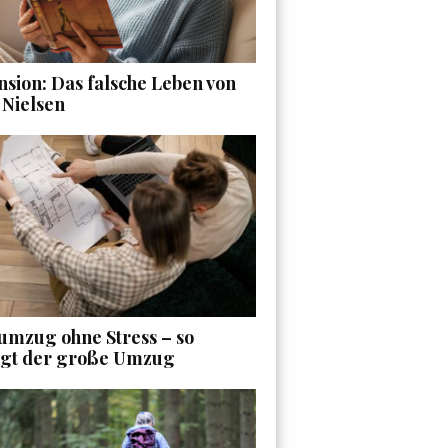
sion: Das falsche Leben von
 Nielsen
umzug ohne Stress – so
ngt der große Umzug