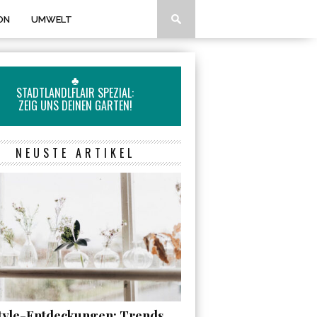
ON
UMWELT
♣
STADTLANDLFLAIR SPEZIAL:
ZEIG UNS DEINEN GARTEN!
NEUSTE ARTIKEL
style-Entdeckungen: Trends,