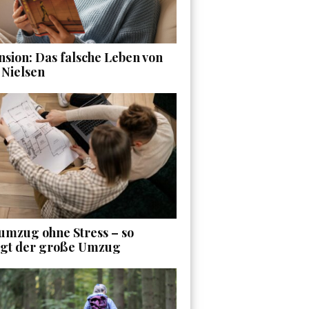
sion: Das falsche Leben von
 Nielsen
umzug ohne Stress – so
ngt der große Umzug