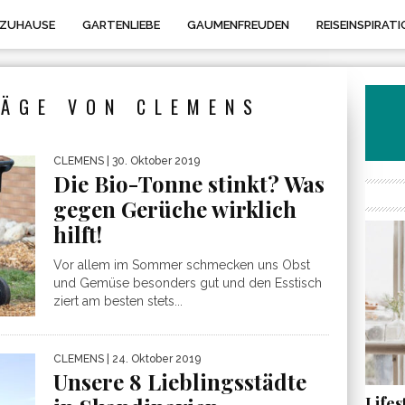
 ZUHAUSE
GARTENLIEBE
GAUMENFREUDEN
REISEINSPIRATI
RÄGE VON CLEMENS
CLEMENS
| 30. Oktober 2019
Die Bio-Tonne stinkt? Was
gegen Gerüche wirklich
hilft!
Vor allem im Sommer schmecken uns Obst
und Gemüse besonders gut und den Esstisch
ziert am besten stets...
CLEMENS
| 24. Oktober 2019
Unsere 8 Lieblingsstädte
Life