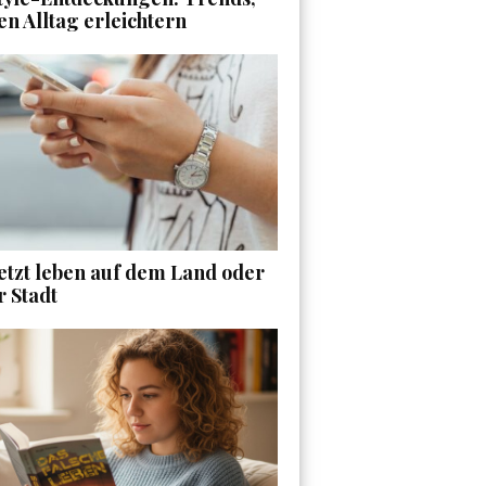
en Alltag erleichtern
etzt leben auf dem Land oder
r Stadt