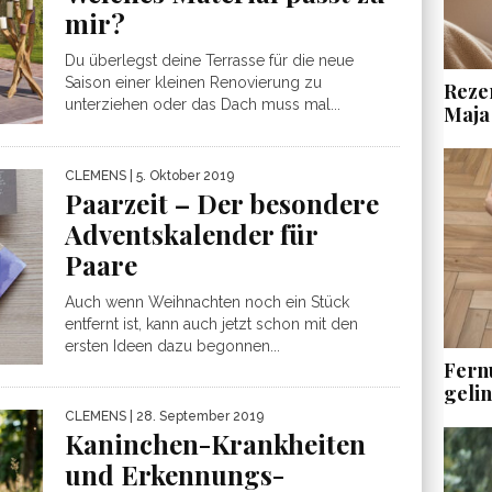
mir?
Du überlegst deine Terrasse für die neue
Saison einer kleinen Renovierung zu
Rezen
unterziehen oder das Dach muss mal...
Maja
CLEMENS
| 5. Oktober 2019
Paarzeit – Der besondere
Adventskalender für
Paare
Auch wenn Weihnachten noch ein Stück
entfernt ist, kann auch jetzt schon mit den
ersten Ideen dazu begonnen...
Fern
geli
CLEMENS
| 28. September 2019
Kaninchen-Krankheiten
und Erkennungs-