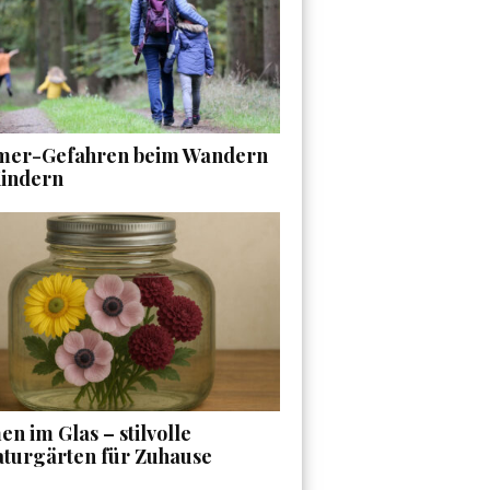
er-Gefahren beim Wandern
Kindern
n im Glas – stilvolle
aturgärten für Zuhause