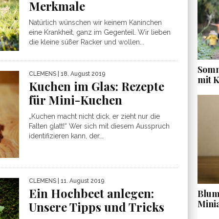
Merkmale
Natürlich wünschen wir keinem Kaninchen
eine Krankheit, ganz im Gegenteil. Wir lieben
die kleine süßer Racker und wollen...
Somm
CLEMENS
| 18. August 2019
mit 
Kuchen im Glas: Rezepte
für Mini-Kuchen
„Kuchen macht nicht dick, er zieht nur die
Falten glatt!“ Wer sich mit diesem Ausspruch
identifizieren kann, der...
CLEMENS
| 11. August 2019
Ein Hochbeet anlegen:
Blume
Mini
Unsere Tipps und Tricks