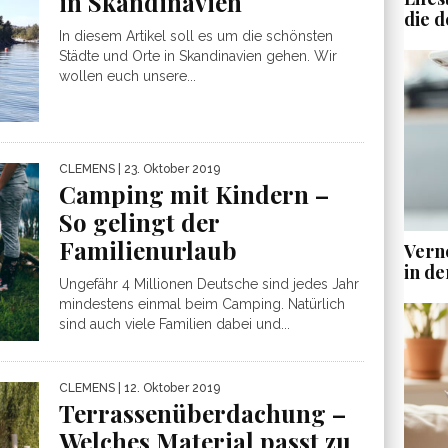
in Skandinavien
die d
In diesem Artikel soll es um die schönsten
Städte und Orte in Skandinavien gehen. Wir
wollen euch unsere...
CLEMENS
| 23. Oktober 2019
Camping mit Kindern –
So gelingt der
Familienurlaub
Vern
in de
Ungefähr 4 Millionen Deutsche sind jedes Jahr
mindestens einmal beim Camping. Natürlich
sind auch viele Familien dabei und...
CLEMENS
| 12. Oktober 2019
Terrassenüberdachung –
Welches Material passt zu