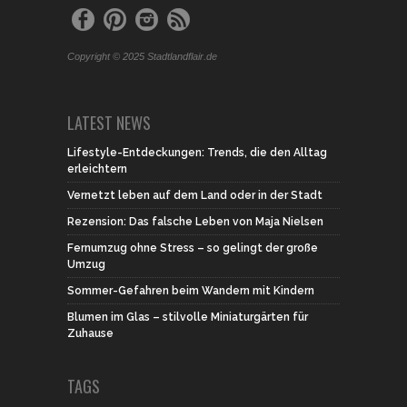
Copyright © 2025 Stadtlandflair.de
LATEST NEWS
Lifestyle-Entdeckungen: Trends, die den Alltag
erleichtern
Vernetzt leben auf dem Land oder in der Stadt
Rezension: Das falsche Leben von Maja Nielsen
Fernumzug ohne Stress – so gelingt der große
Umzug
Sommer-Gefahren beim Wandern mit Kindern
Blumen im Glas – stilvolle Miniaturgärten für
Zuhause
TAGS