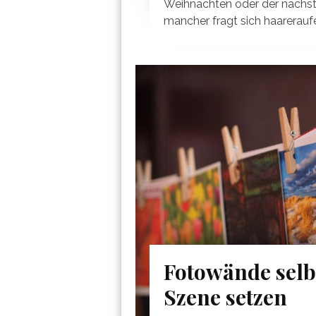
Weihnachten oder der nächst
mancher fragt sich haareraufe
Fotowände selbs
Szene setzen