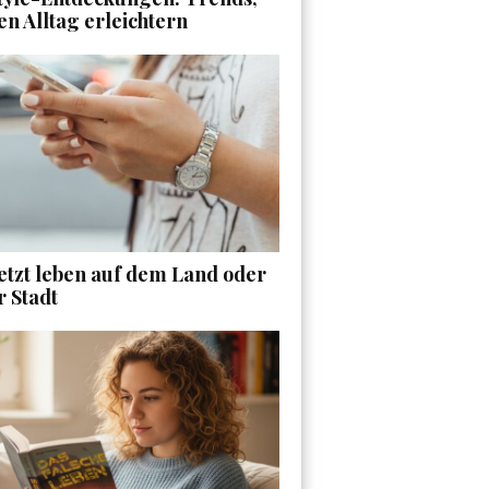
en Alltag erleichtern
etzt leben auf dem Land oder
r Stadt