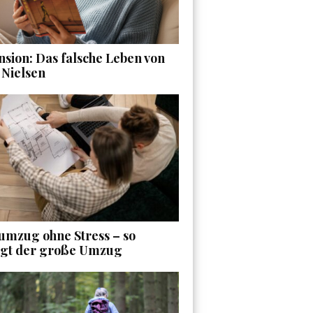
sion: Das falsche Leben von
 Nielsen
umzug ohne Stress – so
ngt der große Umzug