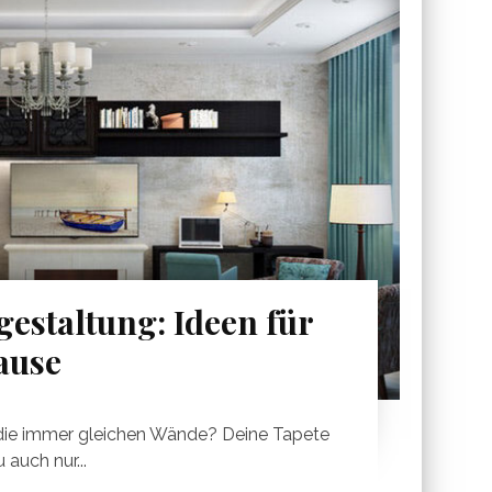
staltung: Ideen für
ause
 die immer gleichen Wände? Deine Tapete
auch nur...