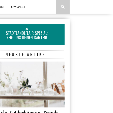
ON
UMWELT
♣
STADTLANDLFLAIR SPEZIAL:
ZEIG UNS DEINEN GARTEN!
NEUSTE ARTIKEL
style-Entdeckungen: Trends,