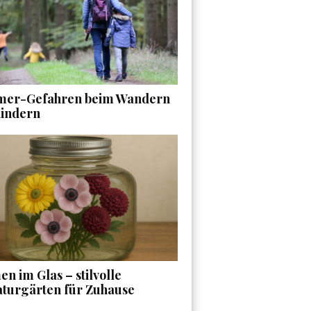
er-Gefahren beim Wandern
Kindern
n im Glas – stilvolle
aturgärten für Zuhause