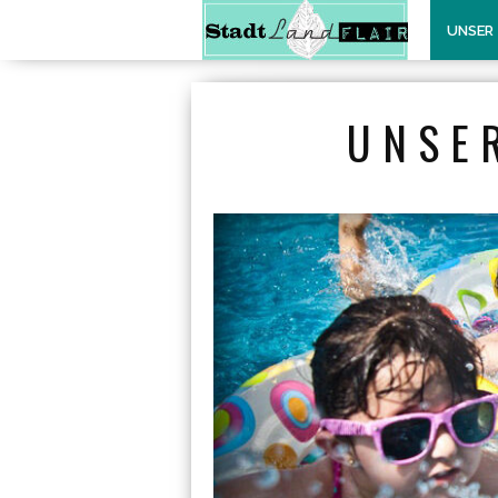
UNSER
UNSE