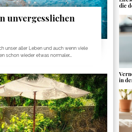
die d
en unvergesslichen
h unser aller Leben und auch wenn viele
n schon wieder etwas normaler...
Vern
in de