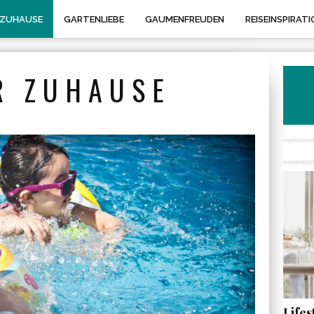
 ZUHAUSE
GARTENLIEBE
GAUMENFREUDEN
REISEINSPIRATI
R ZUHAUSE
Life